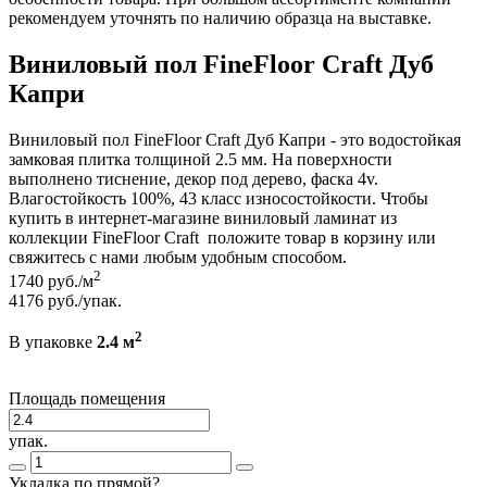
рекомендуем уточнять по наличию образца на выставке.
Виниловый пол FineFloor Craft Дуб
Капри
Виниловый пол FineFloor Craft Дуб Капри - это водостойкая
замковая плитка толщиной 2.5 мм. На поверхности
выполнено тиснение, декор под дерево, фаска 4v.
Влагостойкость 100%, 43 класс износостойкости. Чтобы
купить в интернет-магазине виниловый ламинат из
коллекции FineFloor Craft положите товар в корзину или
свяжитесь с нами любым удобным способом.
2
1740
руб./м
4176
руб./упак.
2
В упаковке
2.4 м
Площадь помещения
упак.
Укладка по прямой?