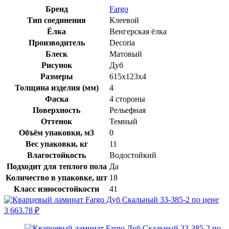
Бренд
Fargo
Тип соединения
Клеевой
Ёлка
Венгерская ёлка
Производитель
Decoria
Блеск
Матовый
Рисунок
Дуб
Размеры
615x123x4
Толщина изделия (мм)
4
Фаска
4 стороны
Поверхность
Рельефная
Оттенок
Темный
Объём упаковки, м3
0
Вес упаковки, кг
11
Влагостойкость
Водостойкий
Подходит для теплого пола
Да
Количество в упаковке, шт
18
Класс износостойкости
41