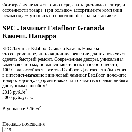
Фотография не может точно передавать цветовую палитру и
особенности товара. При большом ассортименте компании
рекомендуем уточнять по наличию образца на выставке.
SPC Ламинат Estafloor Granada
Камень Наварра
SPC Ламинат Estafloor Granada Камень Наварра -
это современное, инновационное решение для тех, кто хочет
сделать быстрый ремонт. Современные декоры, уникальная
замковая система, повышенная степень износостойкости,
100% влагостойкость все это Estafloor. Для того, чтобы купить
в интернет-магазине виниловый ламинат Estafloor, положите
товар в корзину, оформите заказ или свяжитесь с нами любым
доступным способом!
2
2315
руб./м
5000
руб./упак.
2
В упаковке
2.16 м
Площадь помещения