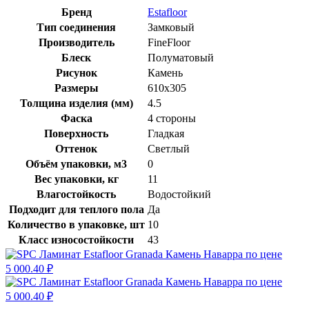
Бренд
Estafloor
Тип соединения
Замковый
Производитель
FineFloor
Блеск
Полуматовый
Рисунок
Камень
Размеры
610х305
Толщина изделия (мм)
4.5
Фаска
4 стороны
Поверхность
Гладкая
Оттенок
Светлый
Объём упаковки, м3
0
Вес упаковки, кг
11
Влагостойкость
Водостойкий
Подходит для теплого пола
Да
Количество в упаковке, шт
10
Класс износостойкости
43