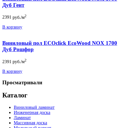
Дуб Гент
2
2391
руб./м
В корзину
Виниловый пол ECOclick EcoWood NOX 1700
Дуб Рошфор
2
2391
руб./м
В корзину
Просматривали
Каталог
Виниловый ламинат
Инженерная доска
Ламинат
Массивная доска
Модульный паркет