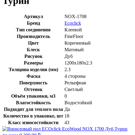
Турин
Артикул
NOX-1708
Бренд
Ecoclick
Тип соединения
Клеевой
Производитель
FineFloor
Цвет
Коричневый
Блеск
Матовый
Рисунок
Дуб
Размеры
1200x180x2.3
Толщина изделия (мм)
2.3
Фаска
4 стороны
Поверхность
Рельефная
Оттенок
Светлый
Объём упаковки, м3
0
Влагостойкость
Водостойкий
Подходит для теплого пола
Да
Количество в упаковке, шт
18
Класс износостойкости
43