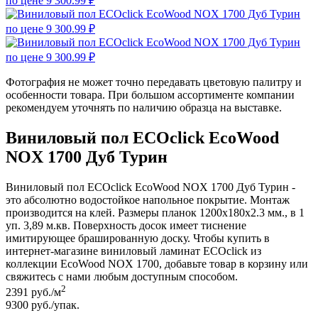
Фотография не может точно передавать цветовую палитру и
особенности товара. При большом ассортименте компании
рекомендуем уточнять по наличию образца на выставке.
Виниловый пол ECOclick EcoWood
NOX 1700 Дуб Турин
Виниловый пол ECOclick EcoWood NOX 1700 Дуб Турин -
это абсолютно водостойкое напольное покрытие. Монтаж
производится на клей. Размеры планок 1200x180x2.3 мм., в 1
уп. 3,89 м.кв. Поверхность досок имеет тиснение
имитирующее брашированную доску. Чтобы купить в
интернет-магазине виниловый ламинат ECOclick из
коллекции EcoWood NOX 1700, добавьте товар в корзину или
свяжитесь с нами любым доступным способом.
2
2391
руб./м
9300
руб./упак.