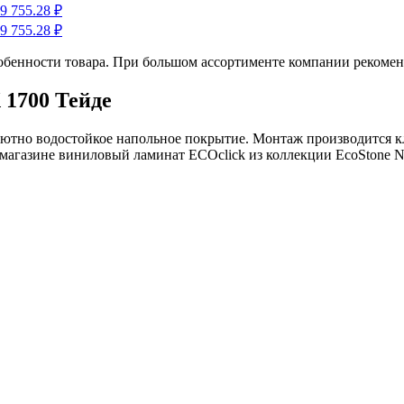
обенности товара. При большом ассортименте компании рекомен
 1700 Тейде
лютно водостойкое напольное покрытие. Монтаж производится к
ет-магазине виниловый ламинат ECOclick из коллекции EcoStone 