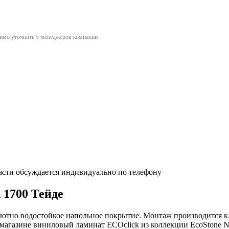
димо уточнить у менеджеров компании
асти обсуждается индивидуально по телефону
 1700 Тейде
лютно водостойкое напольное покрытие. Монтаж производится к
ет-магазине виниловый ламинат ECOclick из коллекции EcoStone 