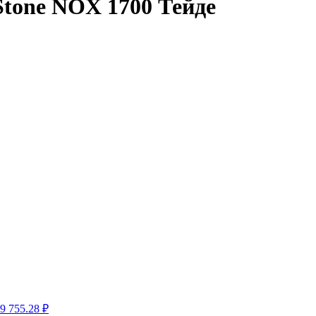
tone NOX 1700 Тейде