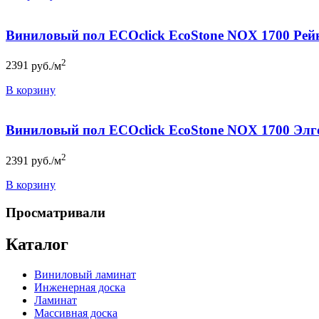
Виниловый пол ECOclick EcoStone NOX 1700 Рей
2
2391
руб./м
В корзину
Виниловый пол ECOclick EcoStone NOX 1700 Элг
2
2391
руб./м
В корзину
Просматривали
Каталог
Виниловый ламинат
Инженерная доска
Ламинат
Массивная доска