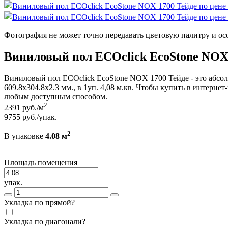
Фотография не может точно передавать цветовую палитру и ос
Виниловый пол ECOclick EcoStone NOX
Виниловый пол ECOclick EcoStone NOX 1700 Тейде - это абсо
609.8x304.8x2.3 мм., в 1уп. 4,08 м.кв. Чтобы купить в интерн
любым доступным способом.
2
2391
руб./м
9755
руб./упак.
2
В упаковке
4.08 м
Площадь помещения
упак.
Укладка по прямой?
Укладка по диагонали?