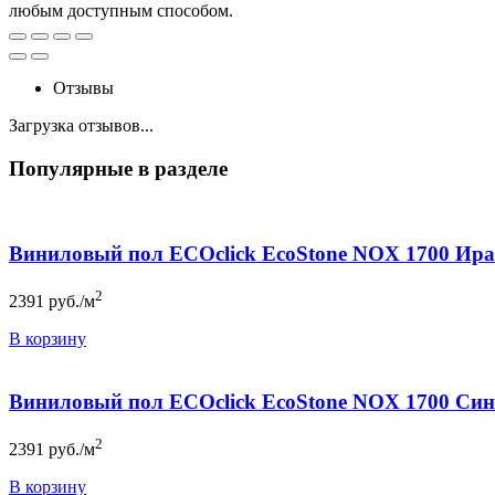
любым доступным способом.
Отзывы
Загрузка отзывов...
Популярные в разделе
Виниловый пол ECOclick EcoStone NOX 1700 Ира
2
2391
руб./м
В корзину
Виниловый пол ECOclick EcoStone NOX 1700 Си
2
2391
руб./м
В корзину