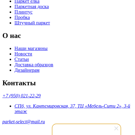
Паркет ёлка
Паркетная доска
Плинтус
Пробка
Штучный паркет
О нас
Наши магазины
Новости
Статьи
Доставка образцов
Дизайнерам
Контакты
+7 (950) 021-22-29
СПб, ул. Кантемировская, 37, ТЦ «Мебель-Сити 2», 3-й
этаж
parket-select@mail.ru