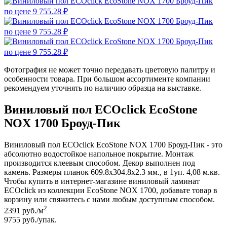
Фотография не может точно передавать цветовую палитру и
особенности товара. При большом ассортименте компании
рекомендуем уточнять по наличию образца на выставке.
Виниловый пол ECOclick EcoStone
NOX 1700 Броуд-Пик
Виниловый пол ECOclick EcoStone NOX 1700 Броуд-Пик - это
абсолютно водостойкое напольное покрытие. Монтаж
производится клеевым способом. Декор выполнен под
камень. Размеры планок 609.8x304.8x2.3 мм., в 1уп. 4,08 м.кв.
Чтобы купить в интернет-магазине виниловый ламинат
ECOclick из коллекции EcoStone NOX 1700, добавьте товар в
корзину или свяжитесь с нами любым доступным способом.
2
2391
руб./м
9755
руб./упак.