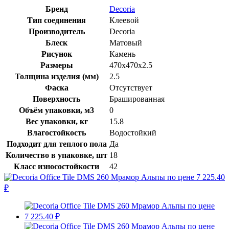
Бренд
Decoria
Тип соединения
Клеевой
Производитель
Decoria
Блеск
Матовый
Рисунок
Камень
Размеры
470x470x2.5
Толщина изделия (мм)
2.5
Фаска
Отсутствует
Поверхность
Брашированная
Объём упаковки, м3
0
Вес упаковки, кг
15.8
Влагостойкость
Водостойкий
Подходит для теплого пола
Да
Количество в упаковке, шт
18
Класс износостойкости
42