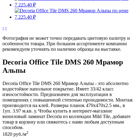
‹
›
Фотография не может точно передавать цветовую палитру и
особенности товара. При большом ассортименте компании
рекомендуем уточнять по наличию образца на выставке.
Decoria Office Tile DMS 260 Мрамор
Альпы
Decoria Office Tile DMS 260 Мрамор Альпы - это абсолютно
водостойкое напольное покрытие. Имеет 33/42 класс
износостойкости. Предназначен для эксплуатации в
помещениях с повышенной степенью проходимости. Монтаж
производится на клей. Размеры планок 470x470x2.5 мм., в
1уп. 3.97 м.кв. у. Чтобы купить в интернет-магазине
виниловый ламинат Decoria из коллекции Mild Tile, добавьте
товар в корзину или свяжитесь с нами любым доступным
способом.
2
1820
руб./м