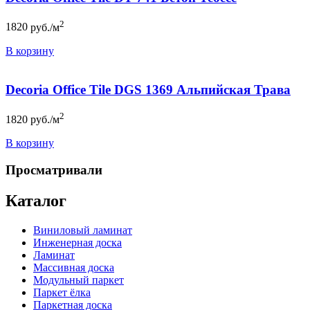
2
1820
руб./м
В корзину
Decoria Office Tile DGS 1369 Альпийская Трава
2
1820
руб./м
В корзину
Просматривали
Каталог
Виниловый ламинат
Инженерная доска
Ламинат
Массивная доска
Модульный паркет
Паркет ёлка
Паркетная доска