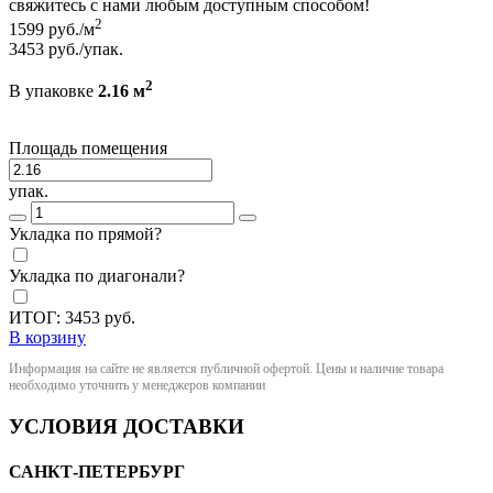
свяжитесь с нами любым доступным способом!
2
1599
руб./м
3453
руб./упак.
2
В упаковке
2.16 м
Площадь помещения
упак.
Укладка по прямой?
Укладка по диагонали?
ИТОГ:
3453
руб.
В корзину
Информация на сайте не является публичной офертой. Цены и наличие товара
необходимо уточнить у менеджеров компании
УСЛОВИЯ ДОСТАВКИ
САНКТ-ПЕТЕРБУРГ