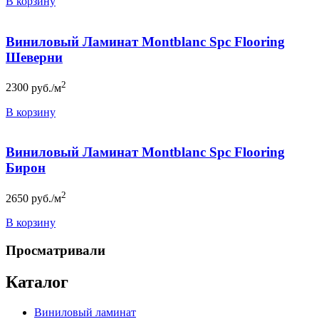
В корзину
Виниловый Ламинат Montblanc Spc Flooring
Шеверни
2
2300
руб./м
В корзину
Виниловый Ламинат Montblanc Spc Flooring
Бирон
2
2650
руб./м
В корзину
Просматривали
Каталог
Виниловый ламинат