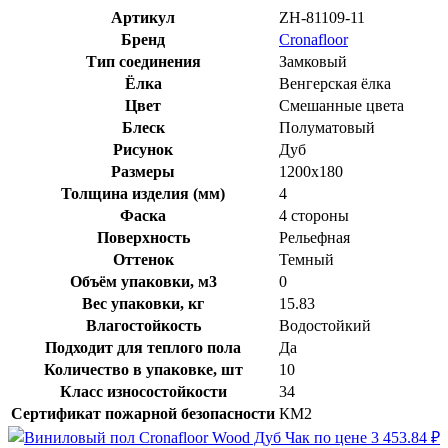
Артикул
ZH-81109-11
Бренд
Cronafloor
Тип соединения
Замковый
Ёлка
Венгерская ёлка
Цвет
Смешанные цвета
Блеск
Полуматовый
Рисунок
Дуб
Размеры
1200x180
Толщина изделия (мм)
4
Фаска
4 стороны
Поверхность
Рельефная
Оттенок
Темный
Объём упаковки, м3
0
Вес упаковки, кг
15.83
Влагостойкость
Водостойкий
Подходит для теплого пола
Да
Количество в упаковке, шт
10
Класс износостойкости
34
Сертификат пожарной безопасности
КМ2