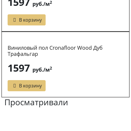
1597
2
руб./м
В корзину
Виниловый пол Cronafloor Wood Дуб
Трафальгар
1597
2
руб./м
В корзину
Просматривали