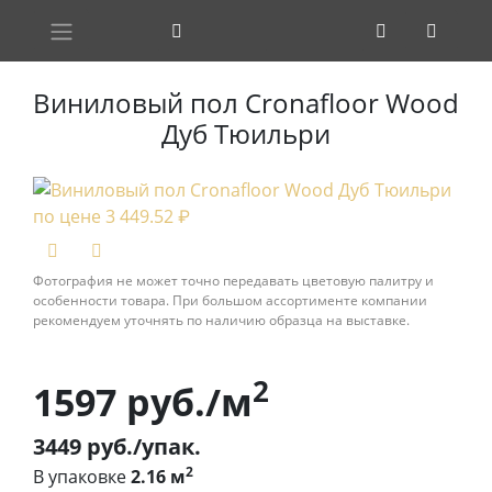
Виниловый пол Cronafloor Wood
Дуб Тюильри
Фотография не может точно передавать цветовую палитру и
особенности товара. При большом ассортименте компании
рекомендуем уточнять по наличию образца на выставке.
2
1597
руб./м
3449
руб./упак.
2
В упаковке
2.16 м