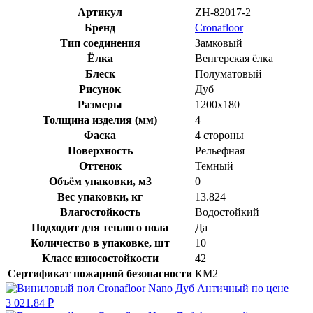
Артикул
ZH-82017-2
Бренд
Cronafloor
Тип соединения
Замковый
Ёлка
Венгерская ёлка
Блеск
Полуматовый
Рисунок
Дуб
Размеры
1200x180
Толщина изделия (мм)
4
Фаска
4 стороны
Поверхность
Рельефная
Оттенок
Темный
Объём упаковки, м3
0
Вес упаковки, кг
13.824
Влагостойкость
Водостойкий
Подходит для теплого пола
Да
Количество в упаковке, шт
10
Класс износостойкости
42
Сертификат пожарной безопасности
КМ2