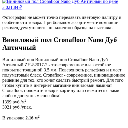
Фотография не может точно передавать цветовую палитру и
особенности товара. При большом ассортименте компании
рекомендуем уточнять по наличию образца на выставке.
Виниловый пол Cronafloor Nano Дуб
Античный
Виниловый пол Виниловый пол Cronafloor Nano Дуб
Античный ZH-82017-2 - это современное влагостойкое
покрытие толщиной 3.5 мм. Поверхность рельефная и имеет
полуматовый блеск. Cronafloor - современное, инновационное
решение для тех, кто хочет сделать быстрый ремонт. Для того,
чтобы купить в интернет-магазине виниловый ламинат
Cronafloor, положите товар в корзину или свяжитесь с нами
любым доступным способом!
2
1399
руб./м
3021
руб./упак.
2
В упаковке
2.16 м