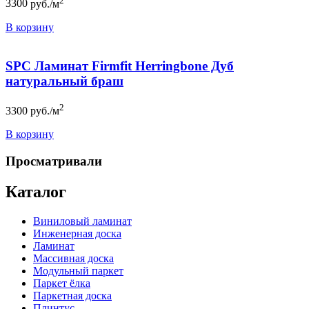
3300
руб./м
В корзину
SPC Ламинат Firmfit Herringbone Дуб
натуральный браш
2
3300
руб./м
В корзину
Просматривали
Каталог
Виниловый ламинат
Инженерная доска
Ламинат
Массивная доска
Модульный паркет
Паркет ёлка
Паркетная доска
Плинтус