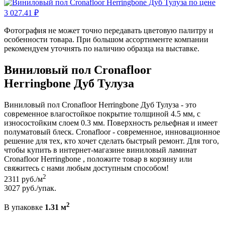
Фотография не может точно передавать цветовую палитру и
особенности товара. При большом ассортименте компании
рекомендуем уточнять по наличию образца на выставке.
Виниловый пол Cronafloor
Herringbone Дуб Тулуза
Виниловый пол Cronafloor Herringbone Дуб Тулуза - это
современное влагостойкое покрытие толщиной 4.5 мм, с
износостойким слоем 0.3 мм. Поверхность рельефная и имеет
полуматовый блеск. Cronafloor - современное, инновационное
решение для тех, кто хочет сделать быстрый ремонт. Для того,
чтобы купить в интернет-магазине виниловый ламинат
Cronafloor Herringbone , положите товар в корзину или
свяжитесь с нами любым доступным способом!
2
2311
руб./м
3027
руб./упак.
2
В упаковке
1.31 м