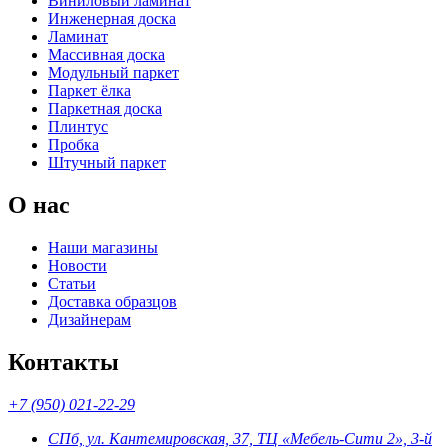
Виниловый ламинат
Инженерная доска
Ламинат
Массивная доска
Модульный паркет
Паркет ёлка
Паркетная доска
Плинтус
Пробка
Штучный паркет
О нас
Наши магазины
Новости
Статьи
Доставка образцов
Дизайнерам
Контакты
+7 (950) 021-22-29
СПб, ул. Кантемировская, 37, ТЦ «Мебель-Сити 2», 3-й