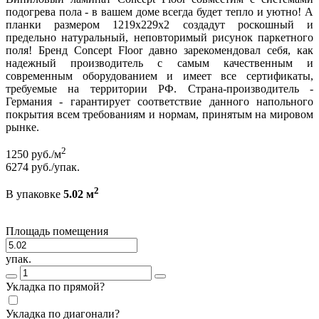
подогрева пола - в вашем доме всегда будет тепло и уютно! А
планки размером 1219x229x2 создадут роскошный и
предельно натуральный, неповторимый рисунок паркетного
поля! Бренд Concept Floor давно зарекомендовал себя, как
надежный производитель с самым качественным и
современным оборудованием и имеет все сертификаты,
требуемые на территории РФ. Страна-производитель -
Германия - гарантирует соответствие данного напольного
покрытия всем требованиям и нормам, принятым на мировом
рынке.
2
1250
руб./м
6274
руб./упак.
2
В упаковке
5.02 м
Площадь помещения
упак.
Укладка по прямой?
Укладка по диагонали?