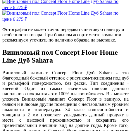
Фотография не может точно передавать цветовую палитру и
особенности товара. При большом ассортименте компании
рекомендуем уточнять по наличию образца на выставке.
Виниловый пол Concept Floor Home
Line Дуб Sahara
Виниловый ламинат Concept Floor Дуб Sahara - это
благородный бежевый оттенок с рисунком-тиснением под дуб
и рельефной поверхностью, без фаски. Тип соединения -
клеевой. Один из самых значимых плюсов данного
напольного покрытия - это 100% влагостойокость. Вы можете
уложить Виниловый ламинат Concept Floor в ванную, на
балкон и в любые другие помещения с нестабильным уровнем
влажности и температуры. 34 класс износостойкости и
толщина в 2 мм позволяет укладывать данный продукт в
места с высокой проходимостью и сохранить его
презентабельный внешний вид на долгие годы. Кроме того,
Виниловый ламинат Concept Floor совместим с системами