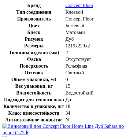
Бренд
Concept Floor
Тип соединения
Клеевой
Производитель
Concept Floor
Цвет
Бежевый
Блеск
Матовый
Рисунок
Дуб
Размеры
1219x229x2
Толщина изделия (мм)
2
Фаска
Отсутствует
Поверхность
Рельефная
Оттенок
Светлый
Объём упаковки, м3
0
Вес упаковки, кг
15
Влагостойкость
Водостойкий
Подходит для теплого пола
Да
Количество в упаковке, шт
18
Класс износостойкости
34
Антистатичное покрытие
N