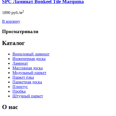
SPC Ламинат Bonkeel Tile Marquina
2
1890
руб./м
В корзину
Просматривали
Каталог
Виниловый ламинат
Инженерная доска
Ламинат
Массивная доска
Модульный паркет
Паркет ёлка
Паркетная доска
Плинтус
Пробка
Штучный паркет
О нас