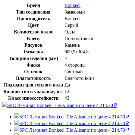
Бренд
Bonkeel
Тип соединения
Замковый
Производитель
Bonkeel
Цвет
Серый
Количество полос
Одна
Блеск
Полуматовый
Рисунок
Камень
Размеры
609,9х304,8
Толщина изделия (мм)
4
Фаска
4 стороны
Оттенок
Светлый
Влагостойкость
Влагостойкий
Подходит для теплого пола
Да
Количество в упаковке, шт
12
Класс износостойкости
43