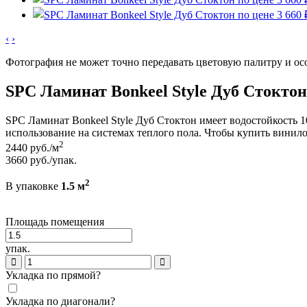
‹
›
Фотография не может точно передавать цветовую палитру и ос
SPC Ламинат Bonkeel Style Дуб Стоктон
SPC Ламинат Bonkeel Style Дуб Стоктон имеет водостойкость 1
использование на системах теплого пола. Чтобы купить винилов
2
2440
руб./м
3660
руб./упак.
2
В упаковке
1.5 м
Площадь помещения
упак.
Укладка по прямой?
Укладка по диагонали?