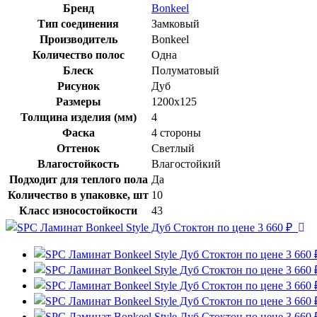
Бренд
Bonkeel
Тип соединения
Замковый
Производитель
Bonkeel
Количество полос
Одна
Блеск
Полуматовый
Рисунок
Дуб
Размеры
1200х125
Толщина изделия (мм)
4
Фаска
4 стороны
Оттенок
Светлый
Влагостойкость
Влагостойкий
Подходит для теплого пола
Да
Количество в упаковке, шт
10
Класс износостойкости
43