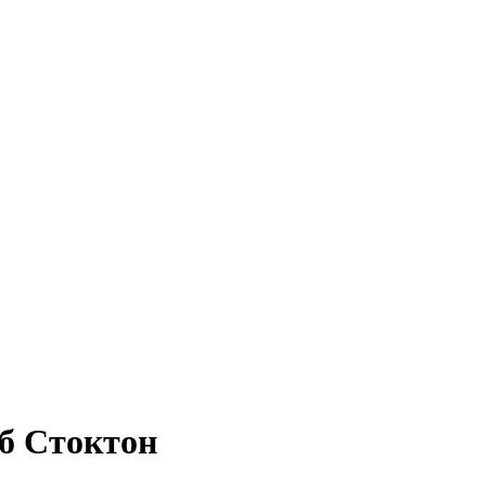
уб Стоктон