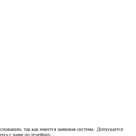
основанию, так как имеется замковая система. Допускается
есь с нами по телефону.