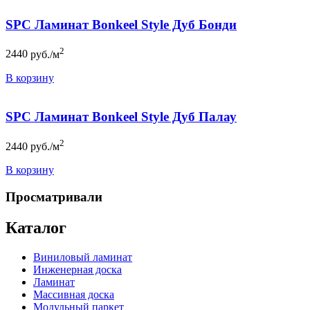
SPC Ламинат Bonkeel Style Дуб Бонди
2
2440
руб./м
В корзину
SPC Ламинат Bonkeel Style Дуб Палау
2
2440
руб./м
В корзину
Просматривали
Каталог
Виниловый ламинат
Инженерная доска
Ламинат
Массивная доска
Модульный паркет