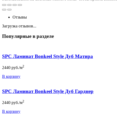
Отзывы
Загрузка отзывов...
Популярные в разделе
SPC Ламинат Bonkeel Style Дуб Матира
2
2440
руб./м
В корзину
SPC Ламинат Bonkeel Style Дуб Гарднер
2
2440
руб./м
В корзину