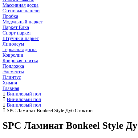
Массивная доска
Стеновые панели
Пробка
Модульный паркет
Паркет Ёлка
Спорт паркет
Штучный паркет
Линолеум
Террасная доска
Ковролин
Ковровая плитка
Подложка
Элементы
Плинтус
Химия
Главная
Виниловый пол
Виниловый пол
Виниловый пол
SPC Ламинат Bonkeel Style Дуб Стоктон
SPC Ламинат Bonkeel Style Д