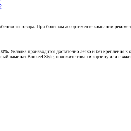
обенности товара. При большом ассортименте компании рекомен
00%. Укладка производится достаточно легко и без крепления к 
ый ламинат Bonkeel Style, положите товар в корзину или свяжит