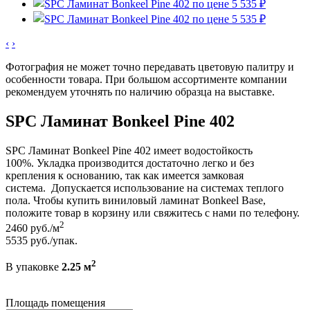
‹
›
Фотография не может точно передавать цветовую палитру и
особенности товара. При большом ассортименте компании
рекомендуем уточнять по наличию образца на выставке.
SPC Ламинат Bonkeel Pine 402
SPC Ламинат Bonkeel Pine 402 имеет водостойкость
100%. Укладка производится достаточно легко и без
крепления к основанию, так как имеется замковая
система. Допускается использование на системах теплого
пола. Чтобы купить виниловый ламинат Bonkeel Base,
положите товар в корзину или свяжитесь с нами по телефону.
2
2460
руб./м
5535
руб./упак.
2
В упаковке
2.25 м
Площадь помещения