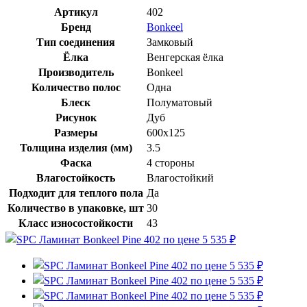
Артикул
402
Бренд
Bonkeel
Тип соединения
Замковый
Ёлка
Венгерская ёлка
Производитель
Bonkeel
Количество полос
Одна
Блеск
Полуматовый
Рисунок
Дуб
Размеры
600х125
Толщина изделия (мм)
3.5
Фаска
4 стороны
Влагостойкость
Влагостойкий
Подходит для теплого пола
Да
Количество в упаковке, шт
30
Класс износостойкости
43