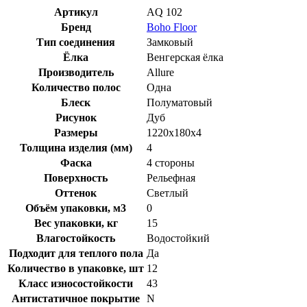
Артикул
AQ 102
Бренд
Boho Floor
Тип соединения
Замковый
Ёлка
Венгерская ёлка
Производитель
Allure
Количество полос
Одна
Блеск
Полуматовый
Рисунок
Дуб
Размеры
1220x180x4
Толщина изделия (мм)
4
Фаска
4 стороны
Поверхность
Рельефная
Оттенок
Светлый
Объём упаковки, м3
0
Вес упаковки, кг
15
Влагостойкость
Водостойкий
Подходит для теплого пола
Да
Количество в упаковке, шт
12
Класс износостойкости
43
Антистатичное покрытие
N