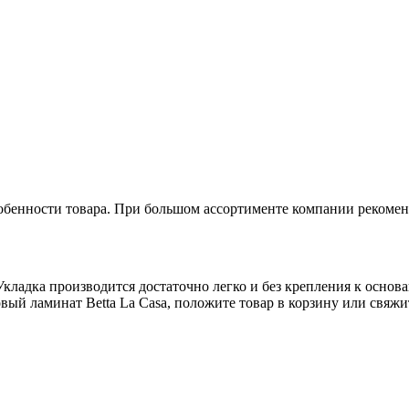
обенности товара. При большом ассортименте компании рекомен
кладка производится достаточно легко и без крепления к основа
ый ламинат Betta La Casa, положите товар в корзину или свяжит