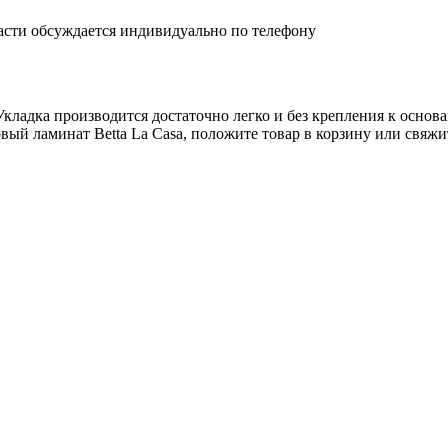
асти обсуждается индивидуально по телефону
кладка производится достаточно легко и без крепления к основа
ый ламинат Betta La Casa, положите товар в корзину или свяжит