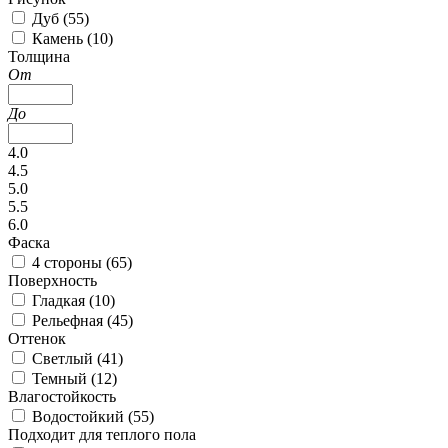
Дуб (
55
)
Камень (
10
)
Толщина
От
До
4.0
4.5
5.0
5.5
6.0
Фаска
4 стороны (
65
)
Поверхность
Гладкая (
10
)
Рельефная (
45
)
Оттенок
Светлый (
41
)
Темный (
12
)
Влагостойкость
Водостойкий (
55
)
Подходит для теплого пола