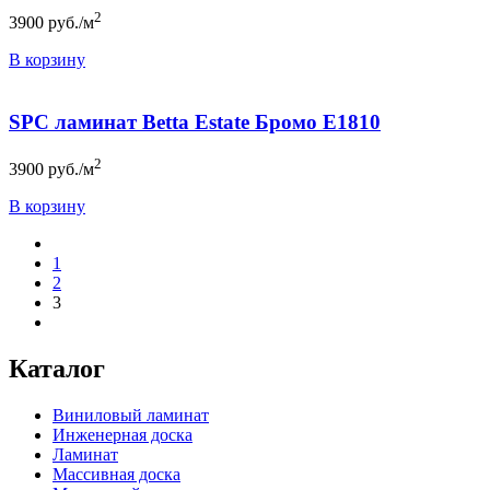
2
3900
руб./м
В корзину
SPC ламинат Betta Estate Бромо E1810
2
3900
руб./м
В корзину
1
2
3
Каталог
Виниловый ламинат
Инженерная доска
Ламинат
Массивная доска