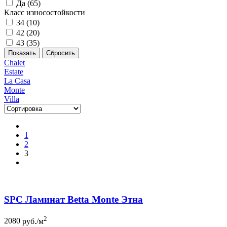
Да (
65
)
Класс износостойкости
34 (
10
)
42 (
20
)
43 (
35
)
Chalet
Estate
La Casa
Monte
Villa
1
2
3
SPC Ламинат Betta Monte Этна
2
2080
руб./м