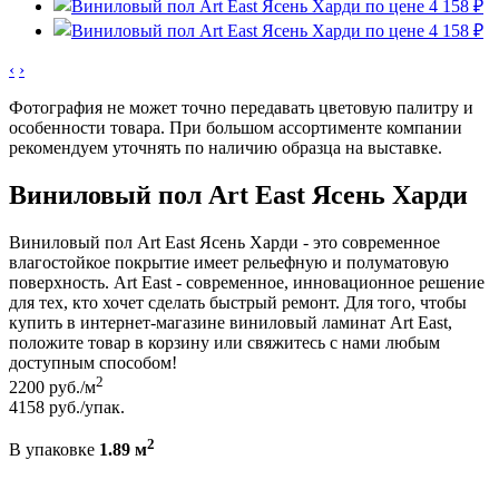
‹
›
Фотография не может точно передавать цветовую палитру и
особенности товара. При большом ассортименте компании
рекомендуем уточнять по наличию образца на выставке.
Виниловый пол Art East Ясень Харди
Виниловый пол Art East Ясень Харди - это современное
влагостойкое покрытие имеет рельефную и полуматовую
поверхность. Art East - современное, инновационное решение
для тех, кто хочет сделать быстрый ремонт. Для того, чтобы
купить в интернет-магазине виниловый ламинат Art East,
положите товар в корзину или свяжитесь с нами любым
доступным способом!
2
2200
руб./м
4158
руб./упак.
2
В упаковке
1.89 м