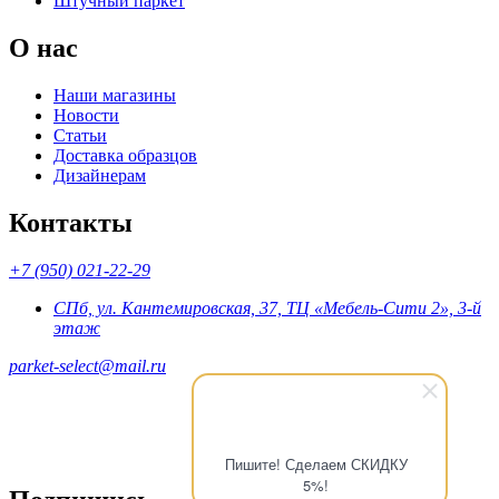
Штучный паркет
О нас
Наши магазины
Новости
Статьи
Доставка образцов
Дизайнерам
Контакты
+7 (950) 021-22-29
СПб, ул. Кантемировская, 37, ТЦ «Мебель-Сити 2», 3-й
этаж
parket-select@mail.ru
Пишите! Сделаем СКИДКУ
5%!