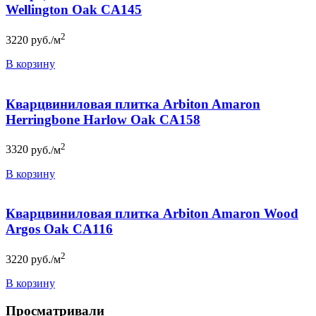
Wellington Oak CA145
2
3220
руб./м
В корзину
Кварцвиниловая плитка Arbiton Amaron
Herringbone Harlow Oak CA158
2
3320
руб./м
В корзину
Кварцвиниловая плитка Arbiton Amaron Wood
Argos Oak CA116
2
3220
руб./м
В корзину
Просматривали