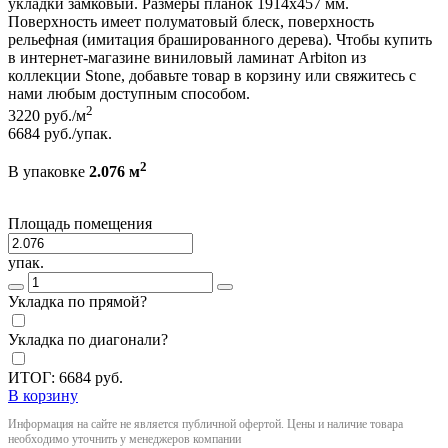
укладки замковый. Размеры планок 1914x457 мм.
Поверхность имеет полуматовый блеск, поверхность
рельефная (имитация брашированного дерева). Чтобы купить
в интернет-магазине виниловый ламинат Arbiton из
коллекции Stone, добавьте товар в корзину или свяжитесь с
нами любым доступным способом.
2
3220
руб./м
6684
руб./упак.
2
В упаковке
2.076 м
Площадь помещения
упак.
Укладка по прямой?
Укладка по диагонали?
ИТОГ:
6684
руб.
В корзину
Информация на сайте не является публичной офертой. Цены и наличие товара
необходимо уточнить у менеджеров компании