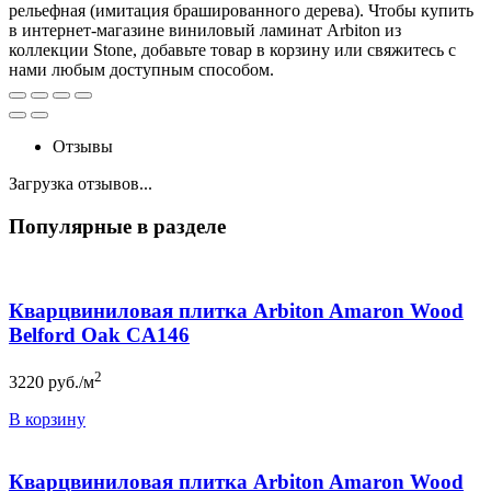
рельефная (имитация брашированного дерева). Чтобы купить
в интернет-магазине виниловый ламинат Arbiton из
коллекции Stone, добавьте товар в корзину или свяжитесь с
нами любым доступным способом.
Отзывы
Загрузка отзывов...
Популярные в разделе
Кварцвиниловая плитка Arbiton Amaron Wood
Belford Oak CA146
2
3220
руб./м
В корзину
Кварцвиниловая плитка Arbiton Amaron Wood