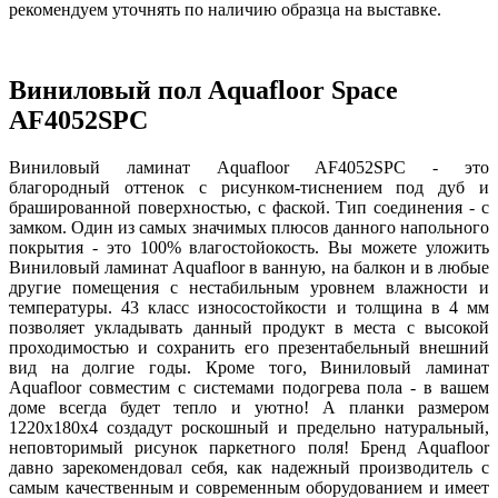
рекомендуем уточнять по наличию образца на выставке.
Виниловый пол Aquafloor Space
AF4052SPC
Виниловый ламинат Aquafloor AF4052SPC - это
благородный оттенок с рисунком-тиснением под дуб и
брашированной поверхностью, с фаской. Тип соединения - с
замком. Один из самых значимых плюсов данного напольного
покрытия - это 100% влагостойокость. Вы можете уложить
Виниловый ламинат Aquafloor в ванную, на балкон и в любые
другие помещения с нестабильным уровнем влажности и
температуры. 43 класс износостойкости и толщина в 4 мм
позволяет укладывать данный продукт в места с высокой
проходимостью и сохранить его презентабельный внешний
вид на долгие годы. Кроме того, Виниловый ламинат
Aquafloor совместим с системами подогрева пола - в вашем
доме всегда будет тепло и уютно! А планки размером
1220x180x4 создадут роскошный и предельно натуральный,
неповторимый рисунок паркетного поля! Бренд Aquafloor
давно зарекомендовал себя, как надежный производитель с
самым качественным и современным оборудованием и имеет