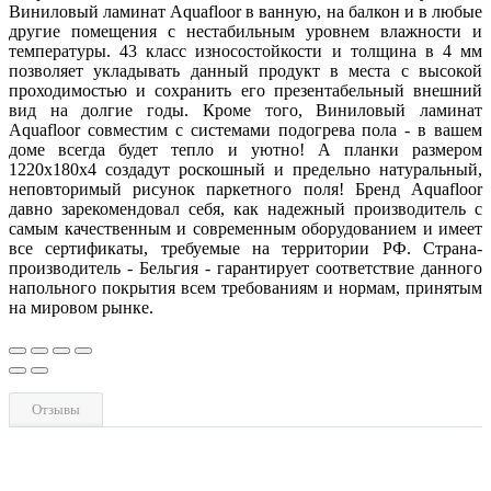
Виниловый ламинат Aquafloor в ванную, на балкон и в любые
другие помещения с нестабильным уровнем влажности и
температуры. 43 класс износостойкости и толщина в 4 мм
позволяет укладывать данный продукт в места с высокой
проходимостью и сохранить его презентабельный внешний
вид на долгие годы. Кроме того, Виниловый ламинат
Aquafloor совместим с системами подогрева пола - в вашем
доме всегда будет тепло и уютно! А планки размером
1220x180x4 создадут роскошный и предельно натуральный,
неповторимый рисунок паркетного поля! Бренд Aquafloor
давно зарекомендовал себя, как надежный производитель с
самым качественным и современным оборудованием и имеет
все сертификаты, требуемые на территории РФ. Страна-
производитель - Бельгия - гарантирует соответствие данного
напольного покрытия всем требованиям и нормам, принятым
на мировом рынке.
Отзывы