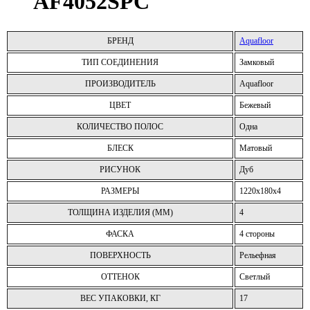
AF4052SPC
БРЕНД
Aquafloor
ТИП СОЕДИНЕНИЯ
Замковый
ПРОИЗВОДИТЕЛЬ
Aquafloor
ЦВЕТ
Бежевый
КОЛИЧЕСТВО ПОЛОС
Одна
БЛЕСК
Матовый
РИСУНОК
Дуб
РАЗМЕРЫ
1220x180x4
ТОЛЩИНА ИЗДЕЛИЯ (ММ)
4
ФАСКА
4 стороны
ПОВЕРХНОСТЬ
Рельефная
ОТТЕНОК
Светлый
ВЕС УПАКОВКИ, КГ
17