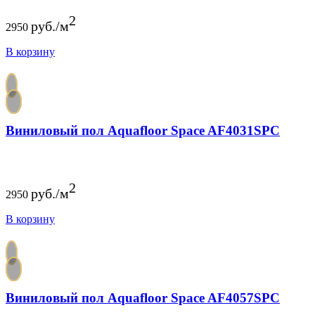
2
руб./м
2950
В корзину
Виниловый пол Aquafloor Space AF4031SPC
2
руб./м
2950
В корзину
Виниловый пол Aquafloor Space AF4057SPC