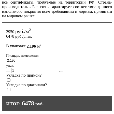
все сертификаты, требуемые на территории РФ. Страна-
производитель - Бельгия - гарантирует соответствие данного
напольного покрытия всем требованиям и нормам, принятым
на мировом рынке.
2
руб./м
2950
6478
руб./упак.
2
В упаковке
2.196 м
Площадь помещения
упак.
Укладка по прямой?
Укладка по диагонали?
6478
ИТОГ:
руб.