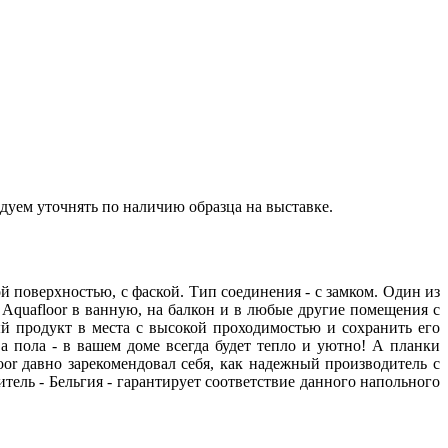
дуем уточнять по наличию образца на выставке.
 поверхностью, с фаской. Тип соединения - с замком. Один из
quafloor в ванную, на балкон и в любые другие помещения с
й продукт в места с высокой проходимостью и сохранить его
 пола - в вашем доме всегда будет тепло и уютно! А планки
or давно зарекомендовал себя, как надежный производитель с
ель - Бельгия - гарантирует соответствие данного напольного