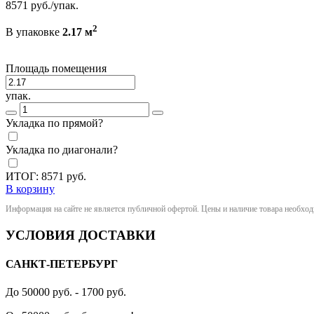
8571
руб./упак.
2
В упаковке
2.17 м
Площадь помещения
упак.
Укладка по прямой?
Укладка по диагонали?
ИТОГ:
8571
руб.
В корзину
Информация на сайте не является публичной офертой. Цены и наличие товара необхо
УСЛОВИЯ ДОСТАВКИ
САНКТ-ПЕТЕРБУРГ
До 50000 руб. - 1700 руб.