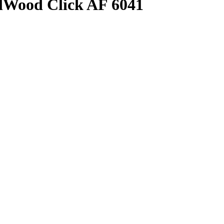
lWood Click AF 6041