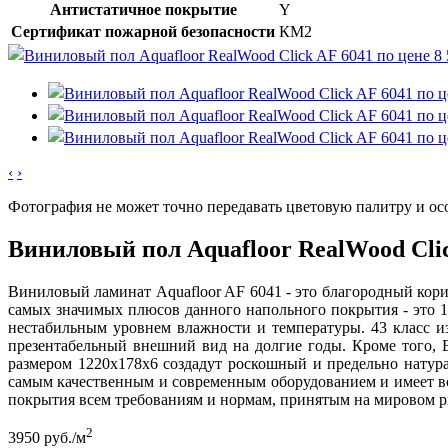
Антистатичное покрытие
Y
Сертификат пожарной безопасности
КМ2
‹
›
Фотография не может точно передавать цветовую палитру и ос
Виниловый пол Aquafloor RealWood Cli
Виниловый ламинат Aquafloor AF 6041 - это благородный кори
самых значимых плюсов данного напольного покрытия - это 
нестабильным уровнем влажности и температуры. 43 класс и
презентабельный внешний вид на долгие годы. Кроме того, 
размером 1220x178x6 создадут роскошный и предельно натура
самым качественным и современным оборудованием и имеет все
покрытия всем требованиям и нормам, принятым на мировом р
2
3950
руб./м