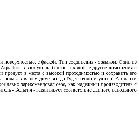
 поверхностью, с фаской. Тип соединения - с замком. Один из
quafloor в ванную, на балкон и в любые другие помещения с
й продукт в места с высокой проходимостью и сохранить его
 пола - в вашем доме всегда будет тепло и уютно! А планки
or давно зарекомендовал себя, как надежный производитель с
ель - Бельгия - гарантирует соответствие данного напольного