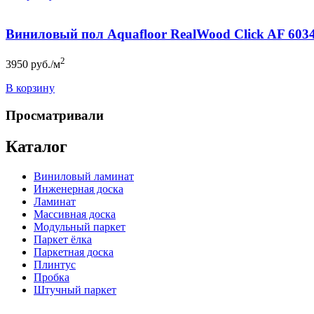
Виниловый пол Aquafloor RealWood Click AF 603
2
3950
руб./м
В корзину
Просматривали
Каталог
Виниловый ламинат
Инженерная доска
Ламинат
Массивная доска
Модульный паркет
Паркет ёлка
Паркетная доска
Плинтус
Пробка
Штучный паркет