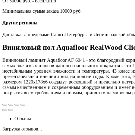
От 50000 руб. - бесплатно!
Минимальная сумма заказа 10000 руб.
Другие регионы
Доставка за пределами Санкт-Петербурга и Ленинградской обл
Виниловый пол Aquafloor RealWood Cli
Виниловый ламинат Aquafloor AF 6041 - это благородный кори
самых значимых плюсов данного напольного покрытия - это 
нестабильным уровнем влажности и температуры. 43 класс и
презентабельный внешний вид на долгие годы. Кроме того, 
размером 1220x178x6 создадут роскошный и предельно натура
самым качественным и современным оборудованием и имеет все
покрытия всем требованиям и нормам, принятым на мировом р
Отзывы
Загрузка отзывов...