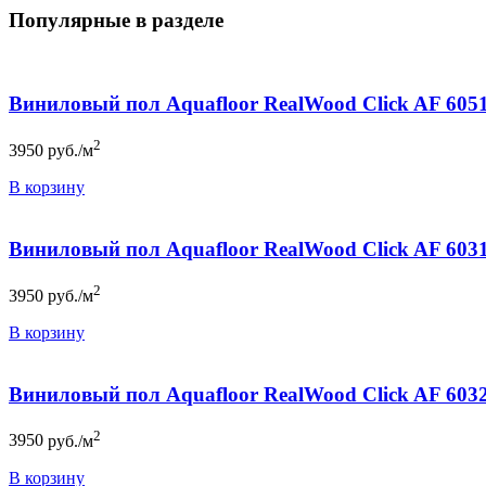
Популярные в разделе
Виниловый пол Aquafloor RealWood Click AF 605
2
3950
руб./м
В корзину
Виниловый пол Aquafloor RealWood Click AF 603
2
3950
руб./м
В корзину
Виниловый пол Aquafloor RealWood Click AF 603
2
3950
руб./м
В корзину