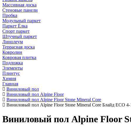
Массивная доска
Стеновые панели
Пробка
Модульный паркет
Паркет Ёлка
Спорт паркет
Штучный паркет
Линолеум
Террасная доска
Ковролин
Ковровая плитка
Подложка
Элементы
Плинтус
Химия
Главная
Виниловый пол
Виниловый пол Alpine Floor
Виниловый пол Alpine Floor Stone Mineral Core
Виниловый пол Alpine Floor Stone Mineral Core Блайд ECO 4-
Виниловый пол Alpine Floor S