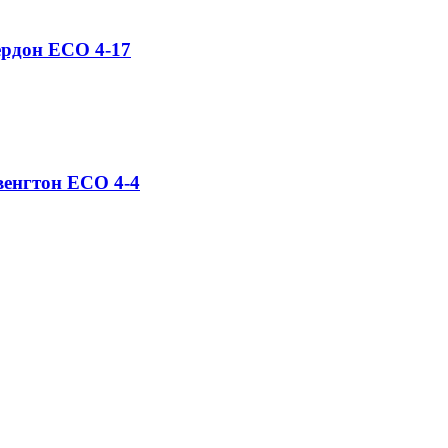
ердон ЕСО 4-17
венгтон ЕСО 4-4