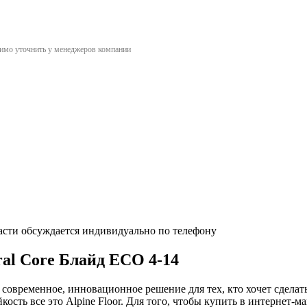
димо уточнить у менеджеров компании
асти обсуждается индивидуально по телефону
ral Core Блайд ECO 4-14
 современное, инновационное решение для тех, кто хочет сдела
ость все это Alpine Floor. Для того, чтобы купить в интернет-м