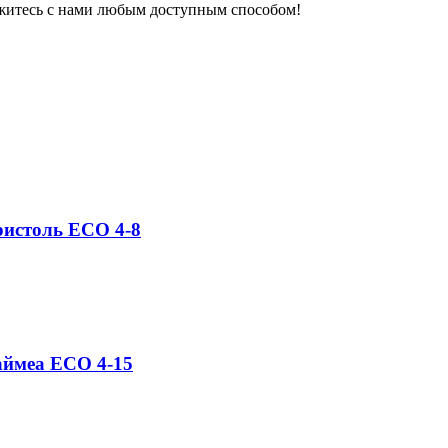
свяжитесь с нами любым доступным способом!
Бристоль ECO 4-8
Ваймеа ECO 4-15