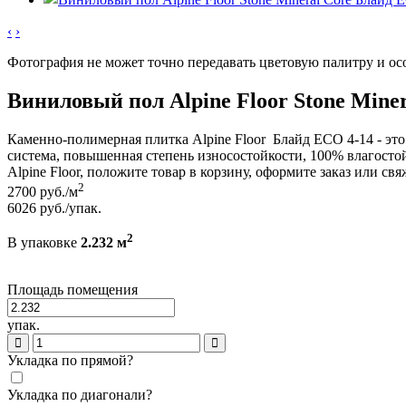
‹
›
Фотография не может точно передавать цветовую палитру и ос
Виниловый пол Alpine Floor Stone Mine
Каменно-полимерная плитка Alpine Floor Блайд ECO 4-14 - это
система, повышенная степень износостойкости, 100% влагостойк
Alpine Floor, положите товар в корзину, оформите заказ или 
2
2700
руб./м
6026
руб./упак.
2
В упаковке
2.232 м
Площадь помещения
упак.
Укладка по прямой?
Укладка по диагонали?