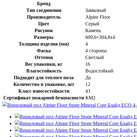
Бренд
Тип соединения
Замковый
Производитель
Alpine Floor
Цвет
Серый
Рисунок
Камень
Размеры
609,6×304,8x4
Толщина изделия (мм)
4
Фаска
4 стороны
Оттенок
Светлый
Вес упаковки, кг
16
Влагостойкость
Водостойкий
Подходит для теплого пола
Да
Количество в упаковке, шт
12
Класс износостойкости
43
Сертификат пожарной безопасности
КМ2