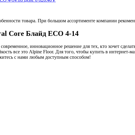
обенности товара. При большом ассортименте компании рекомен
ral Core Блайд ECO 4-14
 современное, инновационное решение для тех, кто хочет сдела
ость все это Alpine Floor. Для того, чтобы купить в интернет-м
свяжитесь с нами любым доступным способом!