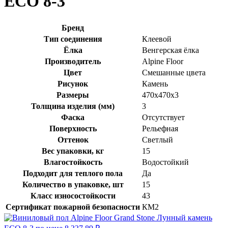
ЕСО 8-3
Бренд
Тип соединения
Клеевой
Ёлка
Венгерская ёлка
Производитель
Alpine Floor
Цвет
Смешанные цвета
Рисунок
Камень
Размеры
470x470x3
Толщина изделия (мм)
3
Фаска
Отсутствует
Поверхность
Рельефная
Оттенок
Светлый
Вес упаковки, кг
15
Влагостойкость
Водостойкий
Подходит для теплого пола
Да
Количество в упаковке, шт
15
Класс износостойкости
43
Сертификат пожарной безопасности
КМ2