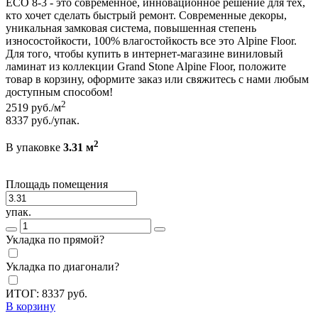
ЕСО 8-3 - это современное, инновационное решение для тех,
кто хочет сделать быстрый ремонт. Современные декоры,
уникальная замковая система, повышенная степень
износостойкости, 100% влагостойкость все это Alpine Floor.
Для того, чтобы купить в интернет-магазине виниловый
ламинат из коллекции Grand Stone Alpine Floor, положите
товар в корзину, оформите заказ или свяжитесь с нами любым
доступным способом!
2
2519
руб./м
8337
руб./упак.
2
В упаковке
3.31 м
Площадь помещения
упак.
Укладка по прямой?
Укладка по диагонали?
ИТОГ:
8337
руб.
В корзину