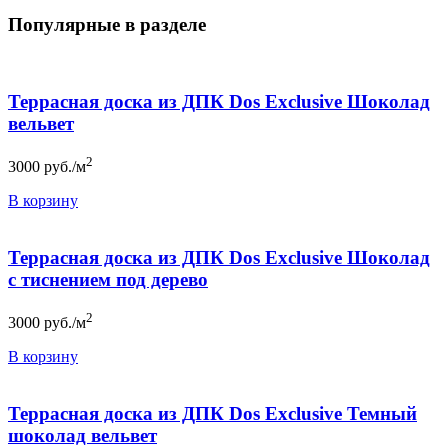
Популярные в разделе
Террасная доска из ДПК Dos Exclusive Шоколад
вельвет
2
3000
руб./м
В корзину
Террасная доска из ДПК Dos Exclusive Шоколад
c тиснением под дерево
2
3000
руб./м
В корзину
Террасная доска из ДПК Dos Exclusive Темный
шоколад вельвет