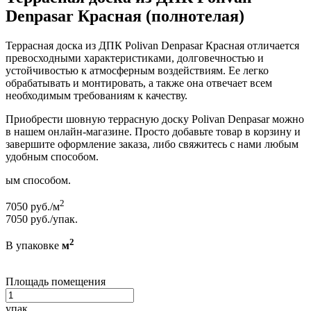
Denpasar Красная (полнотелая)
Террасная доска из ДПК Polivan Denpasar Красная отличается
превосходными характеристиками, долговечностью и
устойчивостью к атмосферным воздействиям. Ее легко
обрабатывать и монтировать, а также она отвечает всем
необходимым требованиям к качеству.
Приобрести шовную террасную доску Polivan Denpasar можно
в нашем онлайн-магазине. Просто добавьте товар в корзину и
завершите оформление заказа, либо свяжитесь с нами любым
удобным способом.
ым способом.
2
7050
руб./м
7050
руб./упак.
2
В упаковке
м
Площадь помещения
упак.