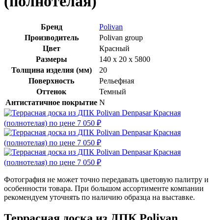
(полнотелая)
Бренд
Polivan
Производитель
Polivan group
Цвет
Красный
Размеры
140 х 20 х 5800
Толщина изделия (мм)
20
Поверхность
Рельефная
Оттенок
Темный
Антистатичное покрытие
N
Фотография не может точно передавать цветовую палитру и
особенности товара. При большом ассортименте компании
рекомендуем уточнять по наличию образца на выставке.
Террасная доска из ДПК Polivan