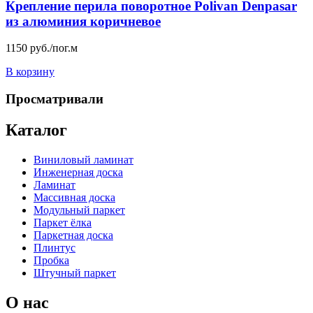
Крепление перила поворотное Polivan Denpasar
из алюминия коричневое
1150
руб./пог.м
В корзину
Просматривали
Каталог
Виниловый ламинат
Инженерная доска
Ламинат
Массивная доска
Модульный паркет
Паркет ёлка
Паркетная доска
Плинтус
Пробка
Штучный паркет
О нас