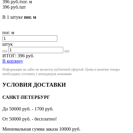
396
руб./пог. м
396
руб./шт
В 1 штуке
пог. м
пог. м
штук
ИТОГ:
396
руб.
В корзину
Информация на сайте не является публичной офертой. Цены и наличие товара
необходимо уточнить у менеджеров компании
УСЛОВИЯ ДОСТАВКИ
САНКТ-ПЕТЕРБУРГ
До 50000 руб. - 1700 руб.
От 50000 руб. - бесплатно!
Минимальная сумма заказа 10000 руб.