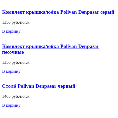
Комплект крышка/юбка Polivan Denpasar серый
1350
руб./пог.м
В корзину
Комплект крышка/юбка Polivan Denpasar
песочные
1350
руб./пог.м
В корзину
Столб Polivan Denpasar черный
1465
руб./пог.м
В корзину