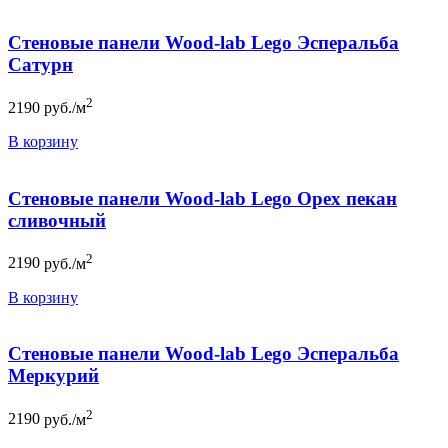
Стеновые панели Wood-lab Lego Эсперальба
Сатурн
2
2190
руб./м
В корзину
Стеновые панели Wood-lab Lego Орех пекан
сливочный
2
2190
руб./м
В корзину
Стеновые панели Wood-lab Lego Эсперальба
Меркурий
2
2190
руб./м