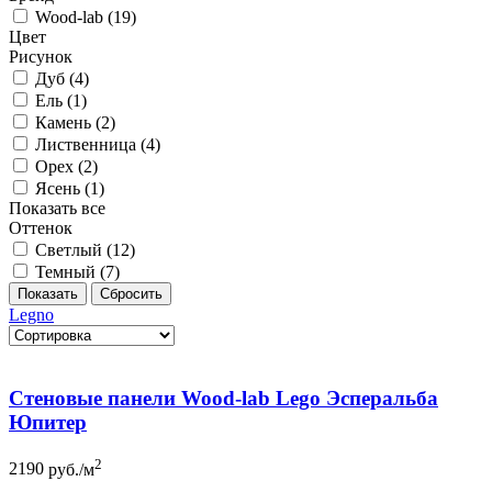
Wood-lab (
19
)
Цвет
Рисунок
Дуб (
4
)
Ель (
1
)
Камень (
2
)
Лиственница (
4
)
Орех (
2
)
Ясень (
1
)
Показать все
Оттенок
Светлый (
12
)
Темный (
7
)
Legno
Стеновые панели Wood-lab Lego Эсперальба
Юпитер
2
2190
руб./м