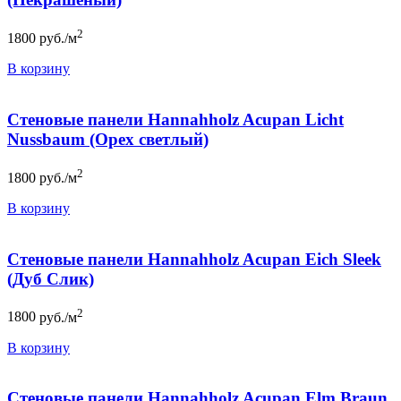
2
1800
руб./м
В корзину
Стеновые панели Hannahholz Acupan Licht
Nussbaum (Орех светлый)
2
1800
руб./м
В корзину
Стеновые панели Hannahholz Acupan Eich Sleek
(Дуб Слик)
2
1800
руб./м
В корзину
Стеновые панели Hannahholz Acupan Elm Braun