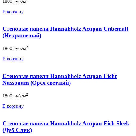
1800
руб./м
В корзину
Стеновые панели Hannahholz Acupan Unbemalt
(Некрашеный)
2
1800
руб./м
В корзину
Стеновые панели Hannahholz Acupan Licht
Nussbaum (Орех светлый)
2
1800
руб./м
В корзину
Стеновые панели Hannahholz Acupan Eich Sleek
(Дуб Слик)