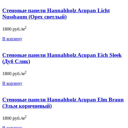
Стеновые панели Hannahholz Acupan Licht
Nussbaum (Орех светлый)
2
1800
руб./м
В корзину
Стеновые панели Hannahholz Acupan Eich Sleek
(Дуб Слик)
2
1800
руб./м
В корзину
Стеновые панели Hannahholz Acupan Elm Braun
(Эльм коричневый)
2
1800
руб./м
В корзину