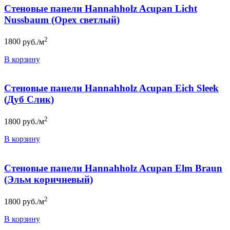
Стеновые панели Hannahholz Acupan Licht
Nussbaum (Орех светлый)
2
1800
руб./м
В корзину
Стеновые панели Hannahholz Acupan Eich Sleek
(Дуб Слик)
2
1800
руб./м
В корзину
Стеновые панели Hannahholz Acupan Elm Braun
(Эльм коричневый)
2
1800
руб./м
В корзину