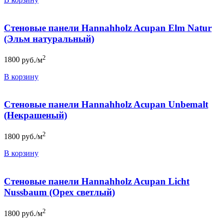
Стеновые панели Hannahholz Acupan Elm Natur
(Эльм натуральный)
2
1800
руб./м
В корзину
Стеновые панели Hannahholz Acupan Unbemalt
(Некрашеный)
2
1800
руб./м
В корзину
Стеновые панели Hannahholz Acupan Licht
Nussbaum (Орех светлый)
2
1800
руб./м