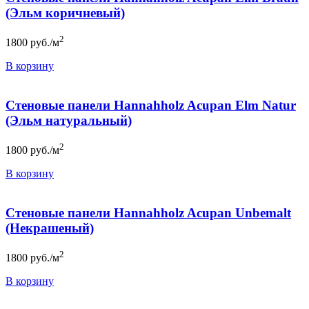
(Эльм коричневый)
2
1800
руб./м
В корзину
Стеновые панели Hannahholz Acupan Elm Natur
(Эльм натуральный)
2
1800
руб./м
В корзину
Стеновые панели Hannahholz Acupan Unbemalt
(Некрашеный)
2
1800
руб./м
В корзину