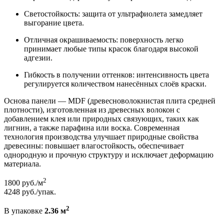
Светостойкость: защита от ультрафиолета замедляет
выгорание цвета.
Отличная окрашиваемость: поверхность легко
принимает любые типы красок благодаря высокой
адгезии.
Гибкость в получении оттенков: интенсивность цвета
регулируется количеством нанесённых слоёв краски.
Основа панели — MDF (древесноволокнистая плита средней
плотности), изготовленная из древесных волокон с
добавлением клея или природных связующих, таких как
лигнин, а также парафина или воска. Современная
технология производства улучшает природные свойства
древесины: повышает влагостойкость, обеспечивает
однородную и прочную структуру и исключает деформацию
материала.
2
1800
руб./м
4248
руб./упак.
2
В упаковке
2.36 м