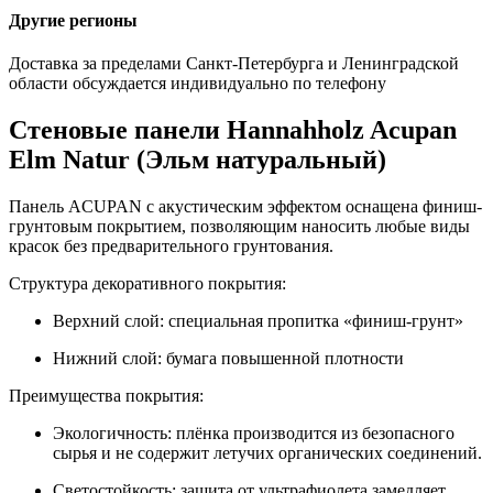
Другие регионы
Доставка за пределами Санкт-Петербурга и Ленинградской
области обсуждается индивидуально по телефону
Стеновые панели Hannahholz Acupan
Elm Natur (Эльм натуральный)
Панель ACUPAN с акустическим эффектом оснащена финиш-
грунтовым покрытием, позволяющим наносить любые виды
красок без предварительного грунтования.
Структура декоративного покрытия:
Верхний слой: специальная пропитка «финиш-грунт»
Нижний слой: бумага повышенной плотности
Преимущества покрытия:
Экологичность: плёнка производится из безопасного
сырья и не содержит летучих органических соединений.
Светостойкость: защита от ультрафиолета замедляет