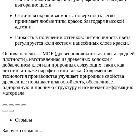
выгорание цвета.
Отличная окрашиваемость: поверхность легко
принимает любые типы красок благодаря высокой
адгезии.
Гибкость в получении оттенков: интенсивность цвета
регулируется количеством нанесённых слоёв краски.
Основа панели — MDF (древесноволокнистая плита средней
плотности), изготовленная из древесных волокон с
добавлением клея или природных связующих, таких как
лигнин, а также парафина или воска. Современная
технология производства улучшает природные свойства
древесины: повышает влагостойкость, обеспечивает
однородную и прочную структуру и исключает деформацию
материала.
Отзывы
Загрузка отзывов...