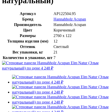
натуральный)
Артикул
AP122504.95
Бренд
Hannahholz Acupan
Производитель
Hannahholz Acupan
Цвет
Коричневый
Размеры
2760 х 122
Толщина изделия (мм)
12
Оттенок
Светлый
Вес упаковки, кг
21
Количество в упаковке, шт
7