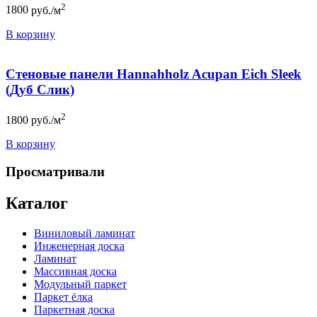
2
1800
руб./м
В корзину
Стеновые панели Hannahholz Acupan Eich Sleek
(Дуб Слик)
2
1800
руб./м
В корзину
Просматривали
Каталог
Виниловый ламинат
Инженерная доска
Ламинат
Массивная доска
Модульный паркет
Паркет ёлка
Паркетная доска