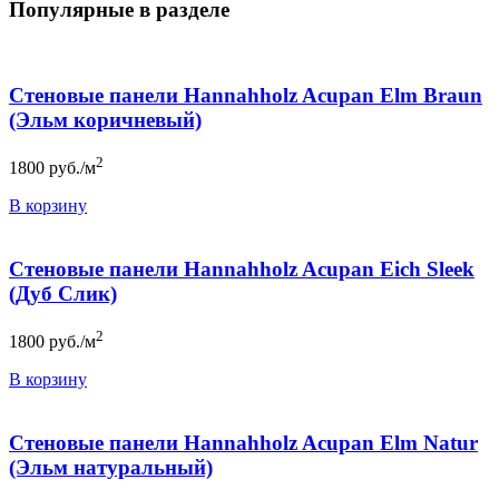
Популярные в разделе
Стеновые панели Hannahholz Acupan Elm Braun
(Эльм коричневый)
2
1800
руб./м
В корзину
Стеновые панели Hannahholz Acupan Eich Sleek
(Дуб Слик)
2
1800
руб./м
В корзину
Стеновые панели Hannahholz Acupan Elm Natur
(Эльм натуральный)