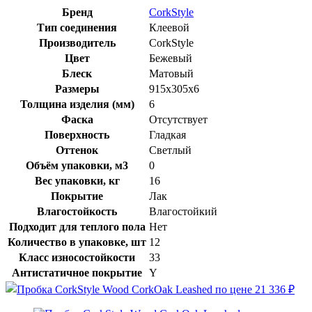
Бренд
CorkStyle
Тип соединения
Клеевой
Производитель
CorkStyle
Цвет
Бежевый
Блеск
Матовый
Размеры
915x305x6
Толщина изделия (мм)
6
Фаска
Отсутствует
Поверхность
Гладкая
Оттенок
Светлый
Объём упаковки, м3
0
Вес упаковки, кг
16
Покрытие
Лак
Влагостойкость
Влагостойкий
Подходит для теплого пола
Нет
Количество в упаковке, шт
12
Класс износостойкости
33
Антистатичное покрытие
Y