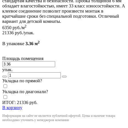
стандартам качества и безопасности. Пробка толщиной 6 мм
обладает влагостойкостью, имеет 33 класс износостойкости. А
клеевое соединение позволит произвести монтаж в
кратчайшие сроки без специальной подготовки. Отличный
вариант для детской комнаты.
2
6350
руб./м
21336
руб./упак.
2
В упаковке
3.36 м
Площадь помещения
упак.
Укладка по прямой?
Укладка по диагонали?
ИТОГ:
21336
руб.
В корзину
Информация на сайте не является публичной офертой. Цены и наличие товара
необходимо уточнить у менеджеров компании