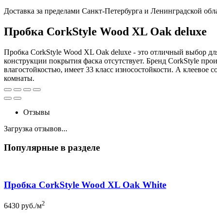
Доставка за пределами Санкт-Петербурга и Ленинградской обл
Пробка CorkStyle Wood XL Oak deluxe
Пробка CorkStyle Wood XL Oak deluxe - это отличный выбор д
конструкции покрытия фаска отсутствует. Бренд CorkStyle про
влагостойкостью, имеет 33 класс износостойкости. А клеевое 
комнаты.
Отзывы
Загрузка отзывов...
Популярные в разделе
Пробка CorkStyle Wood XL Oak White
2
6430
руб./м