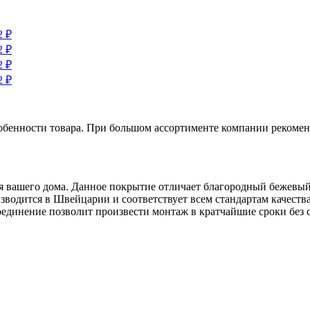
обенности товара. При большом ассортименте компании рекомен
ля вашего дома. Данное покрытие отличает благородный бежевый
изводится в Швейцарии и соответствует всем стандартам качеств
соединение позволит произвести монтаж в кратчайшие сроки без