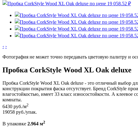
‹
›
Фотография не может точно передавать цветовую палитру и ос
Пробка CorkStyle Wood XL Oak deluxe
Пробка CorkStyle Wood XL Oak deluxe - это отличный выбор д
конструкции покрытия фаска отсутствует. Бренд CorkStyle про
влагостойкостью, имеет 33 класс износостойкости. А клеевое 
комнаты.
2
6430
руб./м
19058
руб./упак.
2
В упаковке
2.964 м