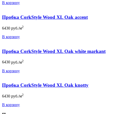
В корзину
Пробка CorkStyle Wood XL Oak accent
2
6430
руб./м
В корзину
Пробка CorkStyle Wood XL Oak white markant
2
6430
руб./м
В корзину
Пробка CorkStyle Wood XL Oak knotty
2
6430
руб./м
В корзину