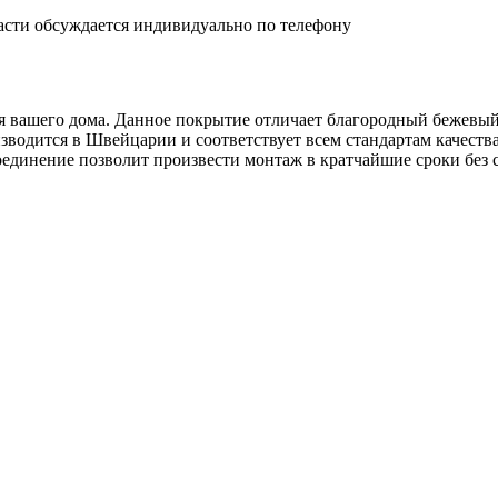
асти обсуждается индивидуально по телефону
ля вашего дома. Данное покрытие отличает благородный бежевый
изводится в Швейцарии и соответствует всем стандартам качеств
соединение позволит произвести монтаж в кратчайшие сроки без