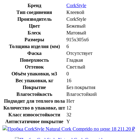
Бренд
CorkStyle
Тип соединения
Клеевой
Производитель
CorkStyle
Цвет
Бежевый
Блеск
Матовый
Размеры
915x305x6
Толщина изделия (мм)
6
Фаска
Отсутствует
Поверхность
Гладкая
Оттенок
Светлый
Объём упаковки, м3
0
Вес упаковки, кг
16
Покрытие
Без покрытия
Влагостойкость
Влагостойкий
Подходит для теплого пола
Нет
Количество в упаковке, шт
12
Класс износостойкости
32
Антистатичное покрытие
Y