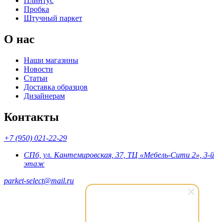
Плинтус
Пробка
Штучный паркет
О нас
Наши магазины
Новости
Статьи
Доставка образцов
Дизайнерам
Контакты
+7 (950) 021-22-29
СПб, ул. Кантемировская, 37, ТЦ «Мебель-Сити 2», 3-й
этаж
parket-select@mail.ru