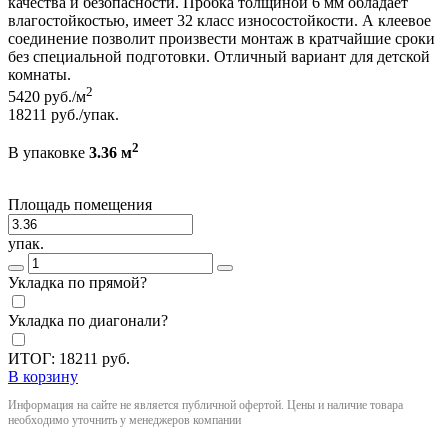
качества и безопасности. Пробка толщиной 6 мм обладает
влагостойкостью, имеет 32 класс износостойкости. А клеевое
соединение позволит произвести монтаж в кратчайшие сроки
без специальной подготовки. Отличный вариант для детской
комнаты.
2
5420
руб./м
18211
руб./упак.
2
В упаковке
3.36 м
Площадь помещения
упак.
Укладка по прямой?
Укладка по диагонали?
ИТОГ:
18211
руб.
В корзину
Информация на сайте не является публичной офертой. Цены и наличие товара
необходимо уточнить у менеджеров компании