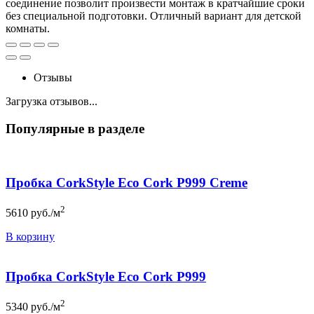
соединение позволит произвести монтаж в кратчайшие сроки
без специальной подготовки. Отличный вариант для детской
комнаты.
Отзывы
Загрузка отзывов...
Популярные в разделе
Пробка CorkStyle Eco Cork P999 Creme
2
5610
руб./м
В корзину
Пробка CorkStyle Eco Cork P999
2
5340
руб./м