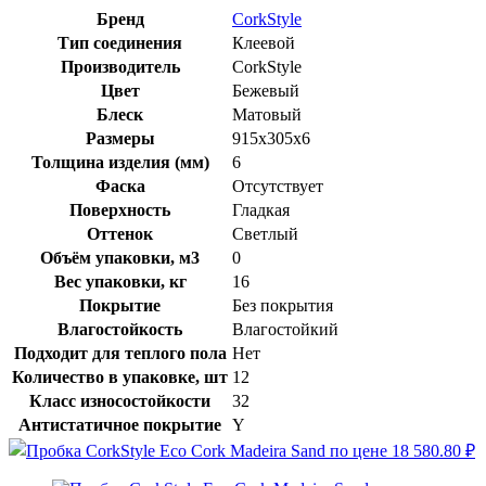
Бренд
CorkStyle
Тип соединения
Клеевой
Производитель
CorkStyle
Цвет
Бежевый
Блеск
Матовый
Размеры
915x305x6
Толщина изделия (мм)
6
Фаска
Отсутствует
Поверхность
Гладкая
Оттенок
Светлый
Объём упаковки, м3
0
Вес упаковки, кг
16
Покрытие
Без покрытия
Влагостойкость
Влагостойкий
Подходит для теплого пола
Нет
Количество в упаковке, шт
12
Класс износостойкости
32
Антистатичное покрытие
Y