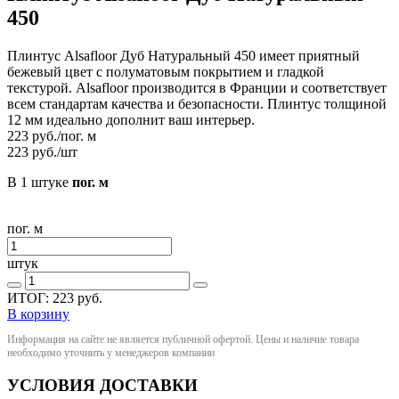
450
Плинтус Alsafloor Дуб Натуральный 450 имеет приятный
бежевый цвет с полуматовым покрытием и гладкой
текстурой. Alsafloor производится в Франции и соответствует
всем стандартам качества и безопасности. Плинтус толщиной
12 мм идеально дополнит ваш интерьер.
223
руб./пог. м
223
руб./шт
В 1 штуке
пог. м
пог. м
штук
ИТОГ:
223
руб.
В корзину
Информация на сайте не является публичной офертой. Цены и наличие товара
необходимо уточнить у менеджеров компании
УСЛОВИЯ ДОСТАВКИ