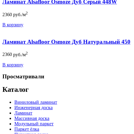
Ламинат Alsafloor Osmoze Дуб Серый 448W
2
2360
руб./м
В корзину
Ламинат Alsafloor Osmoze Дуб Натуральный 450
2
2360
руб./м
В корзину
Просматривали
Каталог
Виниловый ламинат
Инженерная доска
Ламинат
Массивная доска
Модульный паркет
Паркет ёлка