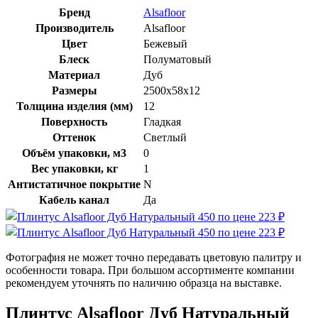
Бренд
Alsafloor
Производитель
Alsafloor
Цвет
Бежевый
Блеск
Полуматовый
Материал
Дуб
Размеры
2500x58x12
Толщина изделия (мм)
12
Поверхность
Гладкая
Оттенок
Светлый
Объём упаковки, м3
0
Вес упаковки, кг
1
Антистатичное покрытие
N
Кабель канал
Да
Фотография не может точно передавать цветовую палитру и
особенности товара. При большом ассортименте компании
рекомендуем уточнять по наличию образца на выставке.
Плинтус Alsafloor Дуб Натуральный