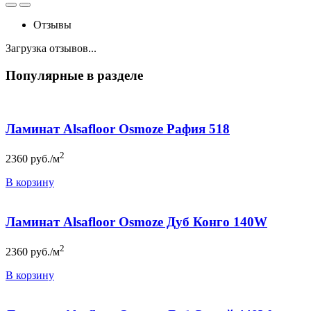
Отзывы
Загрузка отзывов...
Популярные в разделе
Ламинат Alsafloor Osmoze Рафия 518
2
2360
руб./м
В корзину
Ламинат Alsafloor Osmoze Дуб Конго 140W
2
2360
руб./м
В корзину