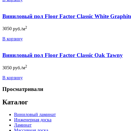
Виниловый пол Floor Factor Classic White Graphit
2
3050
руб./м
В корзину
Виниловый пол Floor Factor Classic Oak Tawny
2
3050
руб./м
В корзину
Просматривали
Каталог
Виниловый ламинат
Инженерная доска
Ламинат
Массивная доска