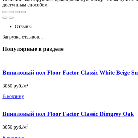
доступным способом.
Отзывы
Загрузка отзывов...
Популярные в разделе
Виниловый пол Floor Factor Classic White Beige 
2
3050
руб./м
В корзину
Виниловый пол Floor Factor Classic Dimgrey Oak
2
3050
руб./м
В корзину