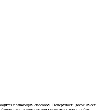
зводится плавающим способом. Поверхность досок имеет
обавьте товар в корзину или свяжитесь с нами любым