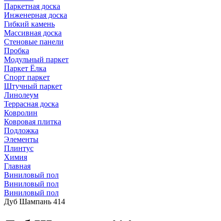
Паркетная доска
Инженерная доска
Гибкий камень
Массивная доска
Стеновые панели
Пробка
Модульный паркет
Паркет Ёлка
Спорт паркет
Штучный паркет
Линолеум
Террасная доска
Ковролин
Ковровая плитка
Подложка
Элементы
Плинтус
Химия
Главная
Виниловый пол
Виниловый пол
Виниловый пол
Дуб Шампань 414