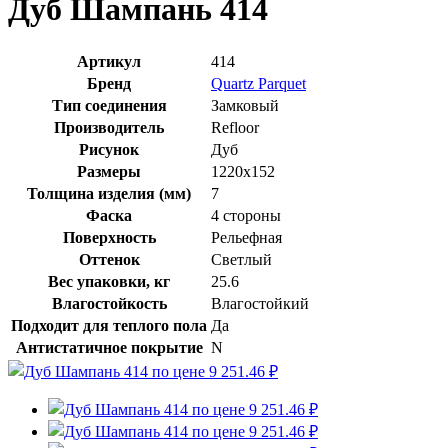
Дуб Шампань 414
Артикул
414
Бренд
Quartz Parquet
Тип соединения
Замковый
Производитель
Refloor
Рисунок
Дуб
Размеры
1220x152
Толщина изделия (мм)
7
Фаска
4 стороны
Поверхность
Рельефная
Оттенок
Светлый
Вес упаковки, кг
25.6
Влагостойкость
Влагостойкий
Подходит для теплого пола
Да
Антистатичное покрытие
N