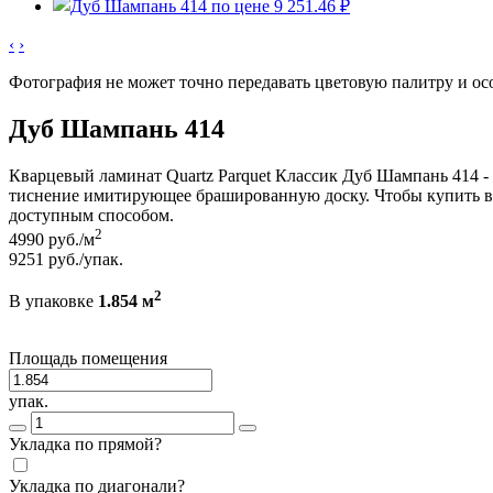
‹
›
Фотография не может точно передавать цветовую палитру и ос
Дуб Шампань 414
Кварцевый ламинат Quartz Parquet Классик Дуб Шампань 414 
тиснение имитирующее брашированную доску. Чтобы купить в и
доступным способом.
2
4990
руб./м
9251
руб./упак.
2
В упаковке
1.854 м
Площадь помещения
упак.
Укладка по прямой?
Укладка по диагонали?