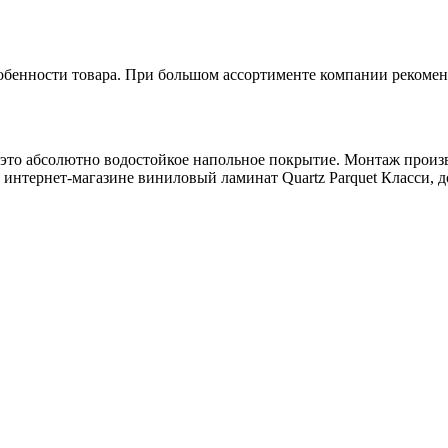
обенности товара. При большом ассортименте компании рекомен
- это абсолютно водостойкое напольное покрытие. Монтаж прои
нтернет-магазине виниловый ламинат Quartz Parquet Класси, д