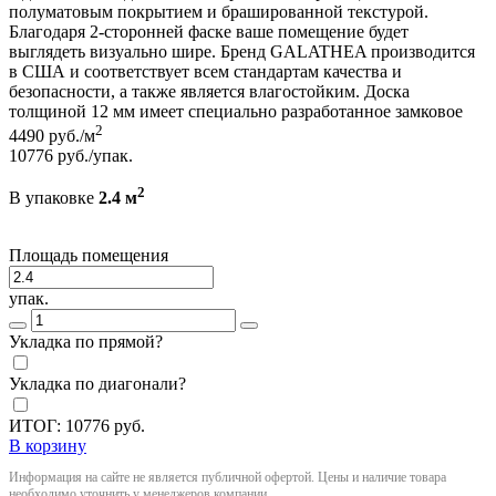
полуматовым покрытием и брашированной текстурой.
Благодаря 2-сторонней фаске ваше помещение будет
выглядеть визуально шире. Бренд GALATHEA производится
в США и соответствует всем стандартам качества и
безопасности, а также является влагостойким. Доска
толщиной 12 мм имеет специально разработанное замковое
2
4490
руб./м
10776
руб./упак.
2
В упаковке
2.4 м
Площадь помещения
упак.
Укладка по прямой?
Укладка по диагонали?
ИТОГ:
10776
руб.
В корзину
Информация на сайте не является публичной офертой. Цены и наличие товара
необходимо уточнить у менеджеров компании