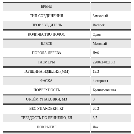
БРЕНД
ТИП СОЕДИНЕНИЯ
Замковый
ПРОИЗВОДИТЕЛЬ
Barlinek
КОЛИЧЕСТВО ПОЛОС
Одна
БЛЕСК
Матовый
ПОРОДА ДЕРЕВА
Дуб
РАЗМЕРЫ
2200х148х13,3
ТОЛЩИНА ИЗДЕЛИЯ (ММ)
13,3
ФАСКА
4 стороны
ПОВЕРХНОСТЬ
Брашированная
ОБЪЁМ УПАКОВКИ, М3
0
ВЕС УПАКОВКИ, КГ
20.2
ТВЕРДОСТЬ ПО БРИНЕЛЮ, ЕД
3.7
ПОКРЫТИЕ
Лак