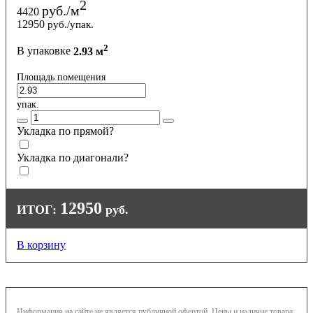
2
руб./м
4420
12950
руб./упак.
2
В упаковке
2.93 м
Площадь помещения
упак.
Укладка по прямой?
Укладка по диагонали?
12950
ИТОГ:
руб.
В корзину
Информация на сайте не является публичной офертой. Цены и наличие товара