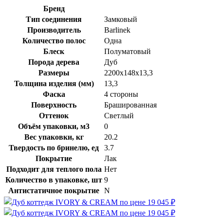
Бренд
Тип соединения
Замковый
Производитель
Barlinek
Количество полос
Одна
Блеск
Полуматовый
Порода дерева
Дуб
Размеры
2200х148х13,3
Толщина изделия (мм)
13,3
Фаска
4 стороны
Поверхность
Брашированная
Оттенок
Светлый
Объём упаковки, м3
0
Вес упаковки, кг
20.2
Твердость по бринелю, ед
3.7
Покрытие
Лак
Подходит для теплого пола
Нет
Количество в упаковке, шт
9
Антистатичное покрытие
N