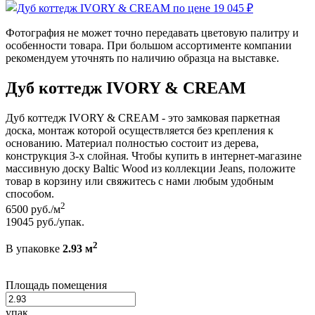
Фотография не может точно передавать цветовую палитру и
особенности товара. При большом ассортименте компании
рекомендуем уточнять по наличию образца на выставке.
Дуб коттедж IVORY & CREAM
Дуб коттедж IVORY & CREAM - это замковая паркетная
доска, монтаж которой осуществляется без крепления к
основанию. Материал полностью состоит из дерева,
конструкция 3-х слойная. Чтобы купить в интернет-магазине
массивную доску Baltic Wood из коллекции Jeans, положите
товар в корзину или свяжитесь с нами любым удобным
способом.
2
6500
руб./м
19045
руб./упак.
2
В упаковке
2.93 м
Площадь помещения
упак.