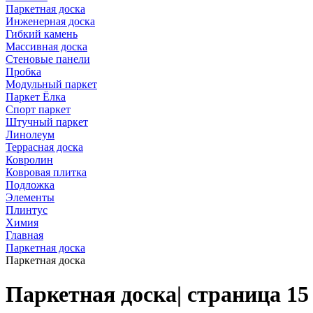
Паркетная доска
Инженерная доска
Гибкий камень
Массивная доска
Стеновые панели
Пробка
Модульный паркет
Паркет Ёлка
Спорт паркет
Штучный паркет
Линолеум
Террасная доска
Ковролин
Ковровая плитка
Подложка
Элементы
Плинтус
Химия
Главная
Паркетная доска
Паркетная доска
Паркетная доска| страница 15