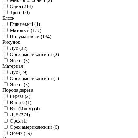
Многополосный (
2
)
Одна (
214
)
Три (
109
)
Блеск
Глянцевый (
1
)
Матовый (
177
)
Полуматовый (
134
)
Рисунок
Дуб (
32
)
Орех американский (
2
)
Ясень (
3
)
Материал
Дуб (
19
)
Орех американский (
1
)
Ясень (
3
)
Порода дерева
Берёза (
2
)
Вишня (
1
)
Вяз (Ильм) (
4
)
Дуб (
274
)
Орех (
1
)
Орех американский (
6
)
Ясень (
49
)