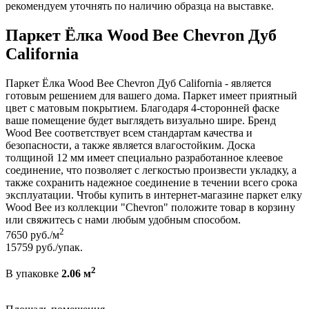
рекомендуем уточнять по наличию образца на выставке.
Паркет Ёлка Wood Bee Chevron Дуб
California
Паркет Ёлка Wood Bee Chevron Дуб California - является
готовым решением для вашего дома. Паркет имеет приятный
цвет с матовым покрытием. Благодаря 4-сторонней фаске
ваше помещение будет выглядеть визуально шире. Бренд
Wood Bee соответствует всем стандартам качества и
безопасности, а также является влагостойким. Доска
толщиной 12 мм имеет специально разработанное клеевое
соединение, что позволяет с легкостью произвести укладку, а
также сохранить надежное соединение в течении всего срока
эксплуатации. Чтобы купить в интернет-магазине паркет елку
Wood Bee из коллекции "Chevron" положите товар в корзину
или свяжитесь с нами любым удобным способом.
2
7650
руб./м
15759
руб./упак.
2
В упаковке
2.06 м