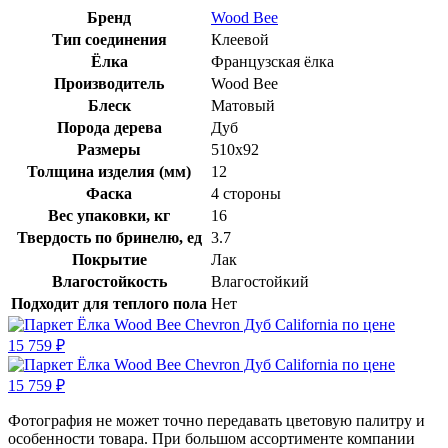
Бренд
Wood Bee
Тип соединения
Клеевой
Ёлка
Французская ёлка
Производитель
Wood Bee
Блеск
Матовый
Порода дерева
Дуб
Размеры
510x92
Толщина изделия (мм)
12
Фаска
4 стороны
Вес упаковки, кг
16
Твердость по бринелю, ед
3.7
Покрытие
Лак
Влагостойкость
Влагостойкий
Подходит для теплого пола
Нет
Фотография не может точно передавать цветовую палитру и
особенности товара. При большом ассортименте компании