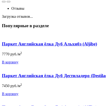
Отзывы
Загрузка отзывов...
Популярные в разделе
Паркет Английская ёлка Дуб Альхибэ (Aljibe)
2
7770
руб./м
В корзину
Паркет Английская ёлка Дуб Дестиладеро (Destila
2
7450
руб./м
В корзину