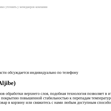
димо уточнить у менеджеров компании
асти обсуждается индивидуально по телефону
ljibe)
ов обработки верхнего слоя, подобная технология позволяет в 
у покрытию повышенной стабильностью к перепадам температуры
товар в корзину или свяжитесь с нами любым доступным способо