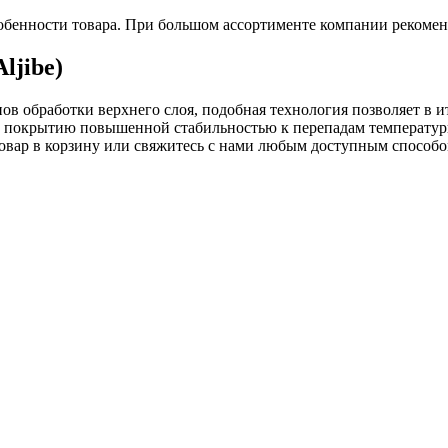
обенности товара. При большом ассортименте компании рекомен
ljibe)
ов обработки верхнего слоя, подобная технология позволяет в 
у покрытию повышенной стабильностью к перепадам температуры
товар в корзину или свяжитесь с нами любым доступным способо