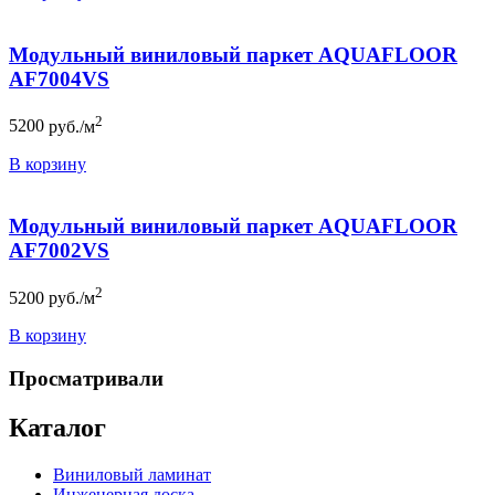
Модульный виниловый паркет AQUAFLOOR
AF7004VS
2
5200
руб./м
В корзину
Модульный виниловый паркет AQUAFLOOR
AF7002VS
2
5200
руб./м
В корзину
Просматривали
Каталог
Виниловый ламинат
Инженерная доска