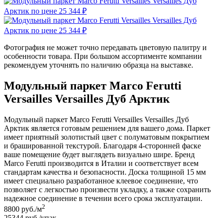
Фотография не может точно передавать цветовую палитру и
особенности товара. При большом ассортименте компании
рекомендуем уточнять по наличию образца на выставке.
Модульный паркет Marco Ferutti
Versailles Versailles Дуб Арктик
Модульный паркет Marco Ferutti Versailles Versailles Дуб
Арктик является готовым решением для вашего дома. Паркет
имеет приятный золотистый цвет с полуматовым покрытием
и брашированной текстурой. Благодаря 4-сторонней фаске
ваше помещение будет выглядеть визуально шире. Бренд
Marco Ferutti производится в Италии и соответствует всем
стандартам качества и безопасности. Доска толщиной 15 мм
имеет специально разработанное клеевое соединение, что
позволяет с легкостью произвести укладку, а также сохранить
надежное соединение в течении всего срока эксплуатации.
2
8800
руб./м
25344
руб./упак.