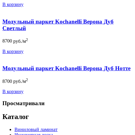
В корзину
Модульный паркет Kochanelli Верона Дуб
Светлый
2
8700
руб./м
В корзину
Модульный паркет Kochanelli Верона Дуб Нотте
2
8700
руб./м
В корзину
Просматривали
Каталог
Виниловый ламинат
Инженерная доска