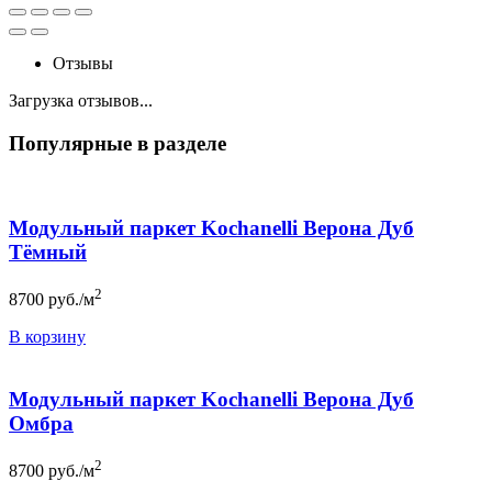
Отзывы
Загрузка отзывов...
Популярные в разделе
Модульный паркет Kochanelli Верона Дуб
Тёмный
2
8700
руб./м
В корзину
Модульный паркет Kochanelli Верона Дуб
Омбра
2
8700
руб./м