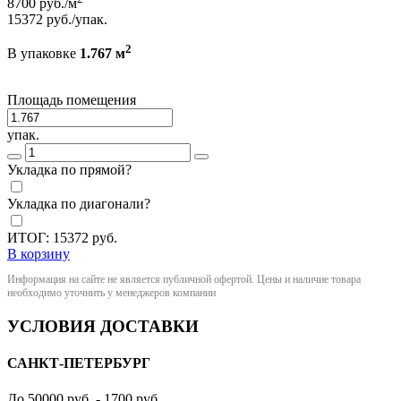
8700
руб./м
15372
руб./упак.
2
В упаковке
1.767 м
Площадь помещения
упак.
Укладка по прямой?
Укладка по диагонали?
ИТОГ:
15372
руб.
В корзину
Информация на сайте не является публичной офертой. Цены и наличие товара
необходимо уточнить у менеджеров компании
УСЛОВИЯ ДОСТАВКИ
САНКТ-ПЕТЕРБУРГ
До 50000 руб. - 1700 руб.