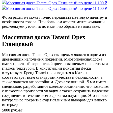
Фотография не может точно передавать цветовую палитру и
особенности товара. При большом ассортименте компании
рекомендуем уточнять по наличию образца на выставке.
Массивная доска Tatami Орех
Глянцевый
Массивная доска Tatami Орех глянцевым является одним из
древнейших напольных покрытий. Многополосная доска
имеет приятный коричневый цвет с глянцевым покрытием и
гладкой текстурой. В конструкции покрытия фаска
отсутствует. Бренд Tatami производится в Китае и
соответствует всем стандартам качества и безопасности, а
также является влагостойким. Доска толщиной 15 мм имеет
специально разработанное клеевое соединение, что позволяет
с легкостью произвести укладку, а также сохранить надежное
соединение в течении всего срока эксплуатации. Это теплое,
натуральное покрытие будет отличным выбором для вашего
интерьера.
2
5000
руб./м