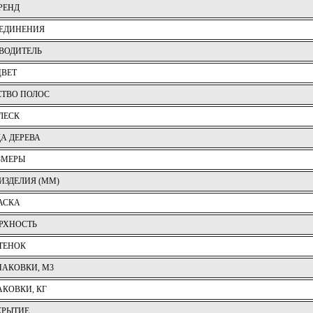
РЕНД
ОЕДИНЕНИЯ
ВОДИТЕЛЬ
ЦВЕТ
СТВО ПОЛОС
ЛЕСК
А ДЕРЕВА
ЗМЕРЫ
ИЗДЕЛИЯ (ММ)
АСКА
РХНОСТЬ
ТЕНОК
ПАКОВКИ, М3
АКОВКИ, КГ
КРЫТИЕ