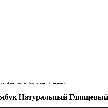
ска Tatami Бамбук Натуральный Глянцевый
амбук Натуральный Глянцевый