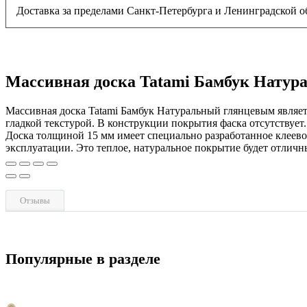
Доставка за пределами Санкт-Петербурга и Ленинградской о
Массивная доска Tatami Бамбук Нату
Массивная доска Tatami Бамбук Натуральный глянцевым являе
гладкой текстурой. В конструкции покрытия фаска отсутствует. 
Доска толщиной 15 мм имеет специально разработанное клеевое
эксплуатации. Это теплое, натуральное покрытие будет отлич
Отзывы
Популярные в разделе