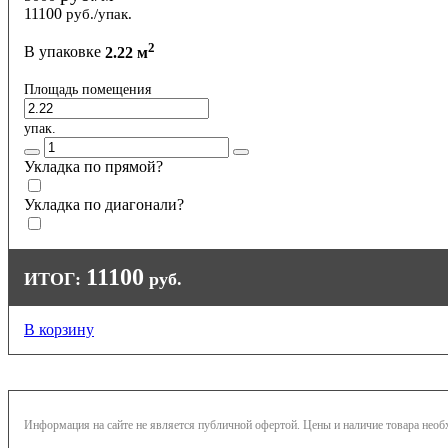
11100
руб./упак.
2
В упаковке
2.22 м
Площадь помещения
упак.
Укладка по прямой?
Укладка по диагонали?
11100
ИТОГ:
руб.
В корзину
Информация на сайте не является публичной офертой. Цены и наличие товара нео