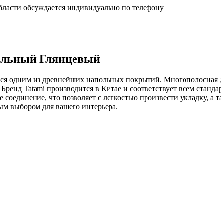
бласти обсуждается индивидуально по телефону
ральный Глянцевый
тся одним из древнейших напольных покрытий. Многополосная 
Бренд Tatami производится в Китае и соответствует всем стандар
 соединение, что позволяет с легкостью произвести укладку, а 
ным выбором для вашего интерьера.