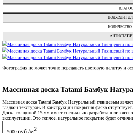
ВЛАГО
ПОДХОДИТ ДЛ
КОЛИЧЕСТВО 
АНТИСТАТИ
Фотография не может точно передавать цветовую палитру и ос
Массивная доска Tatami Бамбук Нату
Массивная доска Tatami Бамбук Натуральный глянцевым являе
гладкой текстурой. В конструкции покрытия фаска отсутствует. 
Доска толщиной 15 мм имеет специально разработанное клеевое
эксплуатации. Это теплое, натуральное покрытие будет отлич
2
руб./м
5000