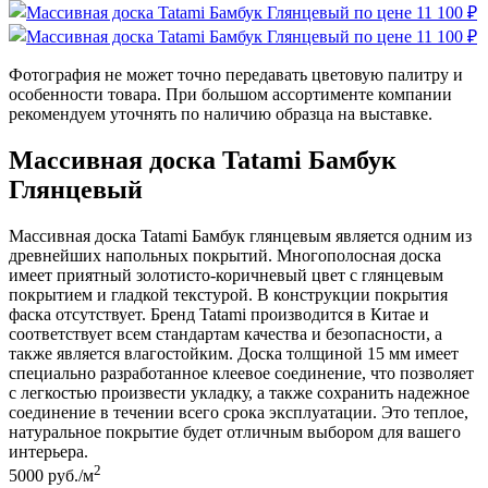
Фотография не может точно передавать цветовую палитру и
особенности товара. При большом ассортименте компании
рекомендуем уточнять по наличию образца на выставке.
Массивная доска Tatami Бамбук
Глянцевый
Массивная доска Tatami Бамбук глянцевым является одним из
древнейших напольных покрытий. Многополосная доска
имеет приятный золотисто-коричневый цвет с глянцевым
покрытием и гладкой текстурой. В конструкции покрытия
фаска отсутствует. Бренд Tatami производится в Китае и
соответствует всем стандартам качества и безопасности, а
также является влагостойким. Доска толщиной 15 мм имеет
специально разработанное клеевое соединение, что позволяет
с легкостью произвести укладку, а также сохранить надежное
соединение в течении всего срока эксплуатации. Это теплое,
натуральное покрытие будет отличным выбором для вашего
интерьера.
2
5000
руб./м