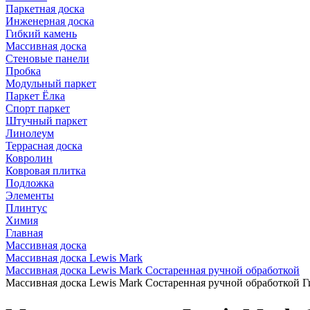
Паркетная доска
Инженерная доска
Гибкий камень
Массивная доска
Стеновые панели
Пробка
Модульный паркет
Паркет Ёлка
Спорт паркет
Штучный паркет
Линолеум
Террасная доска
Ковролин
Ковровая плитка
Подложка
Элементы
Плинтус
Химия
Главная
Массивная доска
Массивная доска Lewis Mark
Массивная доска Lewis Mark Состаренная ручной обработкой
Массивная доска Lewis Mark Состаренная ручной обработкой 