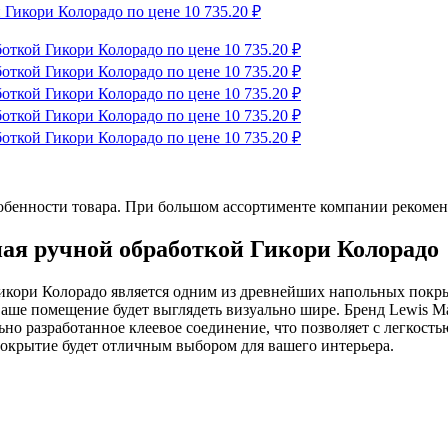
обенности товара. При большом ассортименте компании рекомен
ая ручной обработкой Гикори Колорадо
Гикори Колорадо является одним из древнейших напольных покр
ваше помещение будет выглядеть визуально шире. Бренд Lewis M
но разработанное клеевое соединение, что позволяет с легкость
 покрытие будет отличным выбором для вашего интерьера.