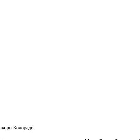
Гикори Колорадо