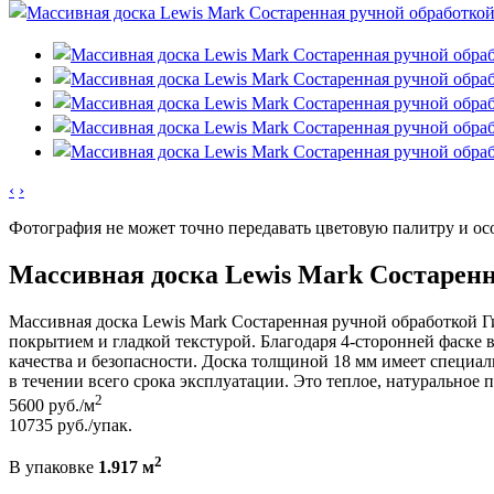
‹
›
Фотография не может точно передавать цветовую палитру и ос
Массивная доска Lewis Mark Состаренн
Массивная доска Lewis Mark Состаренная ручной обработкой 
покрытием и гладкой текстурой. Благодаря 4-сторонней фаске 
качества и безопасности. Доска толщиной 18 мм имеет специаль
в течении всего срока эксплуатации. Это теплое, натуральное
2
5600
руб./м
10735
руб./упак.
2
В упаковке
1.917 м