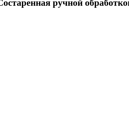
Состаренная ручной обработко