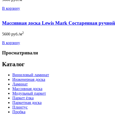
В корзину
Массивная доска Lewis Mark Состаренная ручно
2
5600
руб./м
В корзину
Просматривали
Каталог
Виниловый ламинат
Инженерная доска
Ламинат
Массивная доска
Модульный паркет
Паркет ёлка
Паркетная доска
Плинтус
Пробка