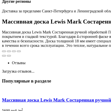
Другие регионы
Доставка за пределами Санкт-Петербурга и Ленинградской обл
Массивная доска Lewis Mark Состаренн
Массивная доска Lewis Mark Состаренная ручной обработкой 
покрытием и гладкой текстурой. Благодаря 4-сторонней фаске 
качества и безопасности. Доска толщиной 18 мм имеет специаль
в течении всего срока эксплуатации. Это теплое, натуральное
Отзывы
Загрузка отзывов...
Популярные в разделе
Массивная доска Lewis Mark Состаренная ручно
2
5600
руб./м