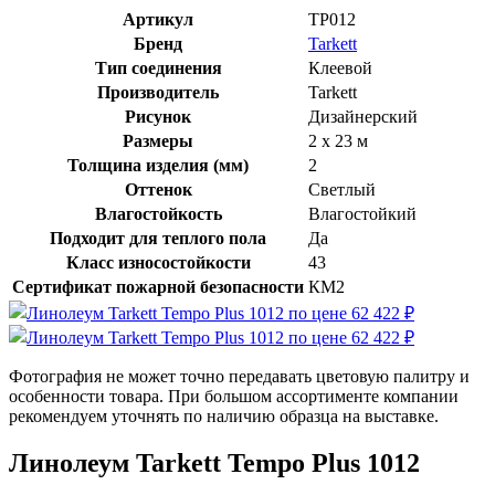
Артикул
TP012
Бренд
Tarkett
Тип соединения
Клеевой
Производитель
Tarkett
Рисунок
Дизайнерский
Размеры
2 x 23 м
Толщина изделия (мм)
2
Оттенок
Светлый
Влагостойкость
Влагостойкий
Подходит для теплого пола
Да
Класс износостойкости
43
Сертификат пожарной безопасности
КМ2
Фотография не может точно передавать цветовую палитру и
особенности товара. При большом ассортименте компании
рекомендуем уточнять по наличию образца на выставке.
Линолеум Tarkett Tempo Plus 1012