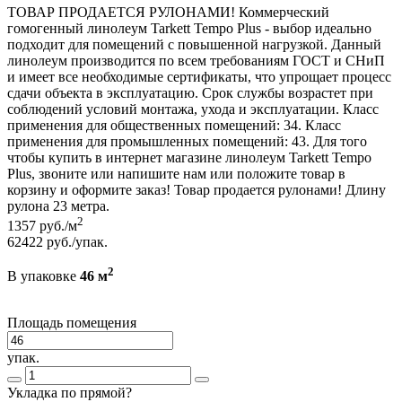
ТОВАР ПРОДАЕТСЯ РУЛОНАМИ! Коммерческий
гомогенный линолеум Tarkett Tempo Plus - выбор идеально
подходит для помещений с повышенной нагрузкой. Данный
линолеум производится по всем требованиям ГОСТ и СНиП
и имеет все необходимые сертификаты, что упрощает процесс
сдачи объекта в эксплуатацию. Срок службы возрастет при
соблюдений условий монтажа, ухода и эксплуатации. Класс
применения для общественных помещений: 34. Класс
применения для промышленных помещений: 43. Для того
чтобы купить в интернет магазине линолеум Tarkett Tempo
Plus, звоните или напишите нам или положите товар в
корзину и оформите заказ! Товар продается рулонами! Длину
рулона 23 метра.
2
1357
руб./м
62422
руб./упак.
2
В упаковке
46 м
Площадь помещения
упак.
Укладка по прямой?