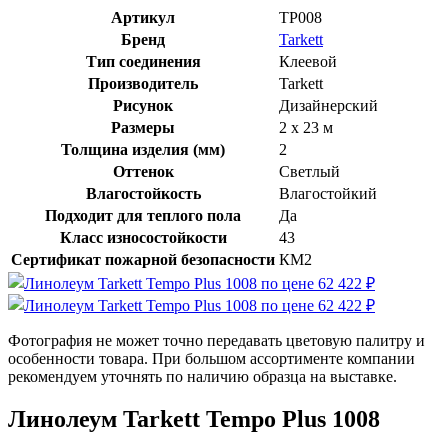
Артикул
TP008
Бренд
Tarkett
Тип соединения
Клеевой
Производитель
Tarkett
Рисунок
Дизайнерский
Размеры
2 x 23 м
Толщина изделия (мм)
2
Оттенок
Светлый
Влагостойкость
Влагостойкий
Подходит для теплого пола
Да
Класс износостойкости
43
Сертификат пожарной безопасности
КМ2
Фотография не может точно передавать цветовую палитру и
особенности товара. При большом ассортименте компании
рекомендуем уточнять по наличию образца на выставке.
Линолеум Tarkett Tempo Plus 1008