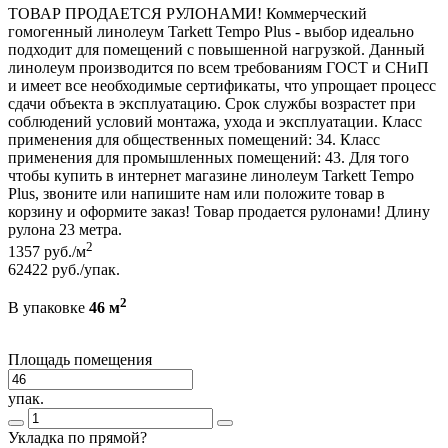
ТОВАР ПРОДАЕТСЯ РУЛОНАМИ! Коммерческий
гомогенный линолеум Tarkett Tempo Plus - выбор идеально
подходит для помещений с повышенной нагрузкой. Данный
линолеум производится по всем требованиям ГОСТ и СНиП
и имеет все необходимые сертификаты, что упрощает процесс
сдачи объекта в эксплуатацию. Срок службы возрастет при
соблюдений условий монтажа, ухода и эксплуатации. Класс
применения для общественных помещений: 34. Класс
применения для промышленных помещений: 43. Для того
чтобы купить в интернет магазине линолеум Tarkett Tempo
Plus, звоните или напишите нам или положите товар в
корзину и оформите заказ! Товар продается рулонами! Длину
рулона 23 метра.
2
1357
руб./м
62422
руб./упак.
2
В упаковке
46 м
Площадь помещения
упак.
Укладка по прямой?